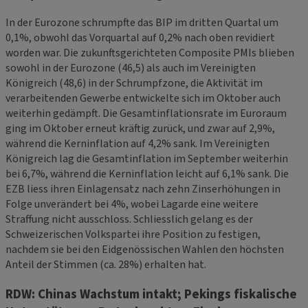
In der Eurozone schrumpfte das BIP im dritten Quartal um
0,1%, obwohl das Vorquartal auf 0,2% nach oben revidiert
worden war. Die zukunftsgerichteten Composite PMIs blieben
sowohl in der Eurozone (46,5) als auch im Vereinigten
Königreich (48,6) in der Schrumpfzone, die Aktivität im
verarbeitenden Gewerbe entwickelte sich im Oktober auch
weiterhin gedämpft. Die Gesamtinflationsrate im Euroraum
ging im Oktober erneut kräftig zurück, und zwar auf 2,9%,
während die Kerninflation auf 4,2% sank. Im Vereinigten
Königreich lag die Gesamtinflation im September weiterhin
bei 6,7%, während die Kerninflation leicht auf 6,1% sank. Die
EZB liess ihren Einlagensatz nach zehn Zinserhöhungen in
Folge unverändert bei 4%, wobei Lagarde eine weitere
Straffung nicht ausschloss. Schliesslich gelang es der
Schweizerischen Volkspartei ihre Position zu festigen,
nachdem sie bei den Eidgenössischen Wahlen den höchsten
Anteil der Stimmen (ca. 28%) erhalten hat.
RDW: Chinas Wachstum intakt; Pekings fiskalische