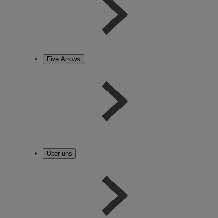
Five Arrows
Über uns