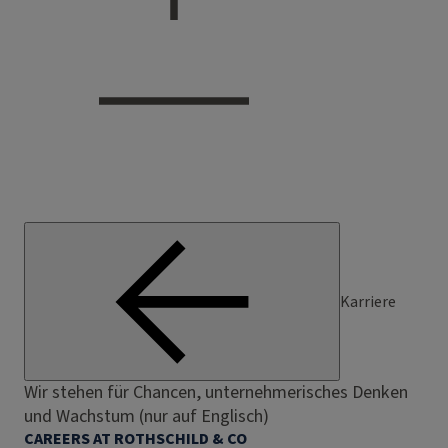
Karriere
Wir stehen für Chancen, unternehmerisches Denken
und Wachstum (nur auf Englisch)
CAREERS AT ROTHSCHILD & CO