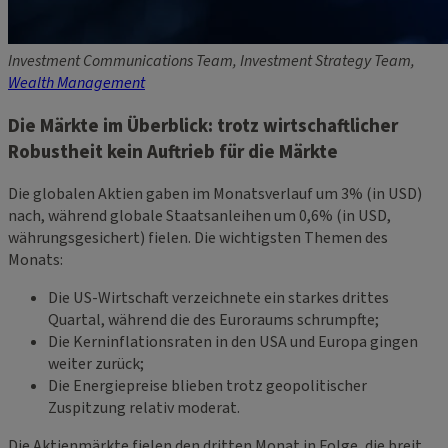
Investment Communications Team, Investment Strategy Team,
Wealth Management
Die Märkte im Überblick: trotz wirtschaftlicher
Robustheit kein Auftrieb für die Märkte
Die globalen Aktien gaben im Monatsverlauf um 3% (in USD)
nach, während globale Staatsanleihen um 0,6% (in USD,
währungsgesichert) fielen. Die wichtigsten Themen des
Monats:
Die US-Wirtschaft verzeichnete ein starkes drittes
Quartal, während die des Euroraums schrumpfte;
Die Kerninflationsraten in den USA und Europa gingen
weiter zurück;
Die Energiepreise blieben trotz geopolitischer
Zuspitzung relativ moderat.
Die Aktienmärkte fielen den dritten Monat in Folge, die breit