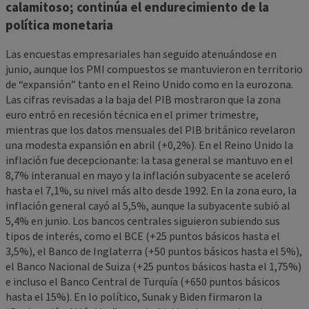
calamitoso; continúa el endurecimiento de la
política monetaria
Las encuestas empresariales han seguido atenuándose en
junio, aunque los PMI compuestos se mantuvieron en territorio
de “expansión” tanto en el Reino Unido como en la eurozona.
Las cifras revisadas a la baja del PIB mostraron que la zona
euro entró en recesión técnica en el primer trimestre,
mientras que los datos mensuales del PIB británico revelaron
una modesta expansión en abril (+0,2%). En el Reino Unido la
inflación fue decepcionante: la tasa general se mantuvo en el
8,7% interanual en mayo y la inflación subyacente se aceleró
hasta el 7,1%, su nivel más alto desde 1992. En la zona euro, la
inflación general cayó al 5,5%, aunque la subyacente subió al
5,4% en junio. Los bancos centrales siguieron subiendo sus
tipos de interés, como el BCE (+25 puntos básicos hasta el
3,5%), el Banco de Inglaterra (+50 puntos básicos hasta el 5%),
el Banco Nacional de Suiza (+25 puntos básicos hasta el 1,75%)
e incluso el Banco Central de Turquía (+650 puntos básicos
hasta el 15%). En lo político, Sunak y Biden firmaron la