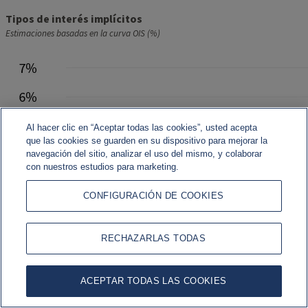
Tipos de interés implícitos
Estimaciones basadas en la curva OIS (%)
Al hacer clic en “Aceptar todas las cookies”, usted acepta
que las cookies se guarden en su dispositivo para mejorar la
navegación del sitio, analizar el uso del mismo, y colaborar
con nuestros estudios para marketing.
CONFIGURACIÓN DE COOKIES
RECHAZARLAS TODAS
ACEPTAR TODAS LAS COOKIES