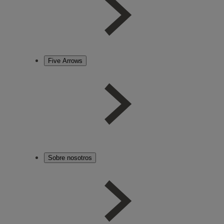
Five Arrows
Sobre nosotros