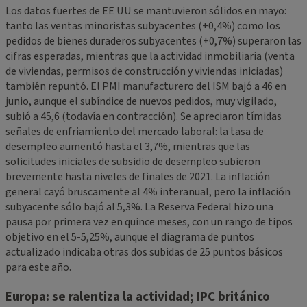
Los datos fuertes de EE UU se mantuvieron sólidos en mayo:
tanto las ventas minoristas subyacentes (+0,4%) como los
pedidos de bienes duraderos subyacentes (+0,7%) superaron las
cifras esperadas, mientras que la actividad inmobiliaria (venta
de viviendas, permisos de construcción y viviendas iniciadas)
también repuntó. El PMI manufacturero del ISM bajó a 46 en
junio, aunque el subíndice de nuevos pedidos, muy vigilado,
subió a 45,6 (todavía en contracción). Se apreciaron tímidas
señales de enfriamiento del mercado laboral: la tasa de
desempleo aumentó hasta el 3,7%, mientras que las
solicitudes iniciales de subsidio de desempleo subieron
brevemente hasta niveles de finales de 2021. La inflación
general cayó bruscamente al 4% interanual, pero la inflación
subyacente sólo bajó al 5,3%. La Reserva Federal hizo una
pausa por primera vez en quince meses, con un rango de tipos
objetivo en el 5-5,25%, aunque el diagrama de puntos
actualizado indicaba otras dos subidas de 25 puntos básicos
para este año.
Europa: se ralentiza la actividad; IPC británico