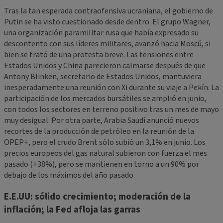
Tras la tan esperada contraofensiva ucraniana, el gobierno de
Putin se ha visto cuestionado desde dentro. El grupo Wagner,
una organización paramilitar rusa que había expresado su
descontento con sus líderes militares, avanzó hacia Moscú, si
bien se trató de una protesta breve. Las tensiones entre
Estados Unidos y China parecieron calmarse después de que
Antony Blinken, secretario de Estados Unidos, mantuviera
inesperadamente una reunión con Xi durante su viaje a Pekín. La
participación de los mercados bursátiles se amplió en junio,
con todos los sectores en terreno positivo tras un mes de mayo
muy desigual. Por otra parte, Arabia Saudí anunció nuevos
recortes de la producción de petróleo en la reunión de la
OPEP+, pero el crudo Brent sólo subió un 3,1% en junio. Los
precios europeos del gas natural subieron con fuerza el mes
pasado (+38%), pero se mantienen en torno a un 90% por
debajo de los máximos del año pasado.
E.E.UU: sólido crecimiento; moderación de la
inflación; la Fed afloja las garras