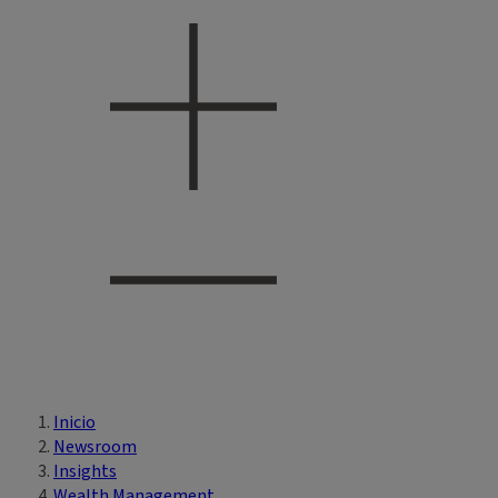
Inicio
Está aquí
Newsroom
Insights
Wealth Management