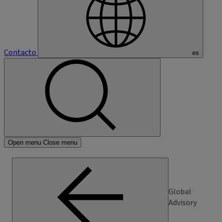
Contacto
es
Open menu
Close menu
Global
Advisory