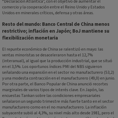
“Declaración Atlántica”, con el objetivo de aumentar el
comercio y la cooperación entre el Reino Unido y Estados
Unidos en minerales críticos, defensa y otras áreas.
Resto del mundo: Banco Central de China menos
restrictivo; inflación en Japón; BoJ mantiene su
flexibilización monetaria
El repunte económico de China se ralentizó en mayo: las
ventas minoristas se desaceleraron hasta el 12,7%
(interanual), al igual que la producción industrial, que se situó
en el 3,5%. Los oportunos índices PMI del NBS siguieron
señalando una expansión en el sector no manufacturero (53,2)
y una modesta contracción en el manufacturero (49,0) en junio.
Por otra parte, el Banco Popular de China anunció recortes
marginales de varios tipos de interés clave. En Japón, las
encuestas Tankan sobre las condiciones empresariales
señalaron un segundo trimestre más fuerte tanto en el sector
manufacturero como en el no manufacturero. La inflación
subyacente subió al 4,3%, su nivel más alto desde 1981, pero el