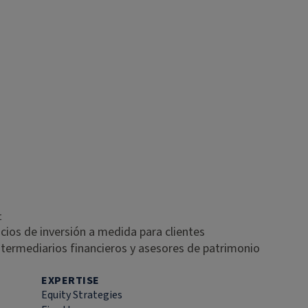
t
icios de inversión a medida para clientes
intermediarios financieros y asesores de patrimonio
EXPERTISE
Equity Strategies