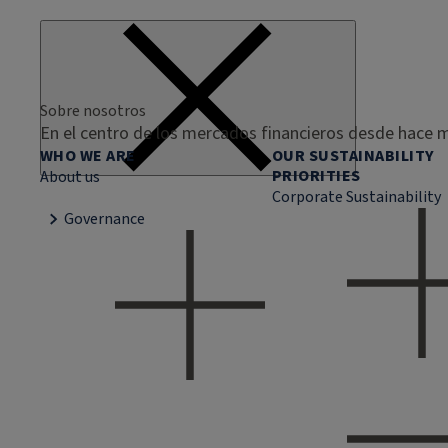
Sobre nosotros
En el centro de los mercados financieros desde hace m
WHO WE ARE
OUR SUSTAINABILITY
PRIORITIES
About us
Corporate Sustainability
Governance