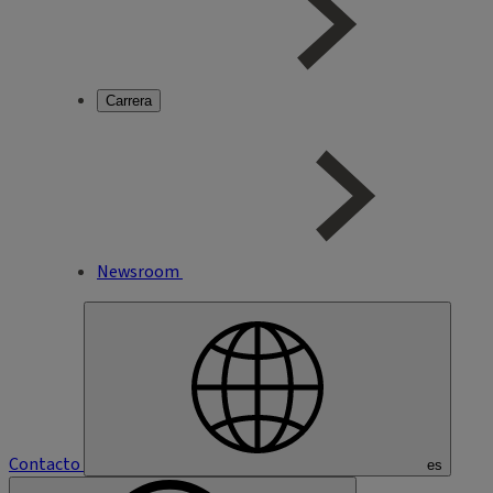
Carrera
Newsroom
Contacto
es