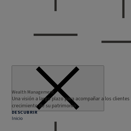
Wealth Management
Una visión a largo plazo para acompañar a los clientes 
crecimiento de su patrimonio
DESCUBRIR
Inicio