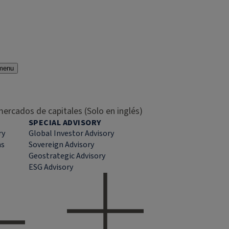
menu
ercados de capitales (Solo en inglés)
SPECIAL ADVISORY
ry
Global Investor Advisory
ns
Sovereign Advisory
Geostrategic Advisory
ESG Advisory