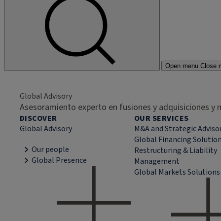
Open menu
Close 
Global Advisory
Asesoramiento experto en fusiones y adquisiciones y m
DISCOVER
OUR SERVICES
Global Advisory
M&A and Strategic Adviso
Global Financing Solutio
Our people
Restructuring & Liability
Global Presence
Management
Global Markets Solutions