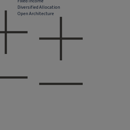
Fixed Income
Diversified Allocation
Open Architecture