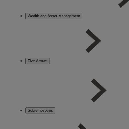
Wealth and Asset Management
Five Arrows
Sobre nosotros