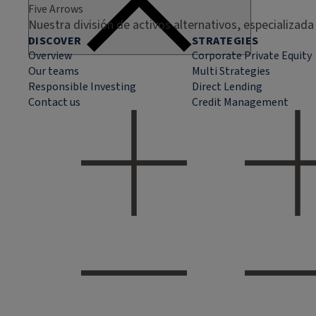
Five Arrows
Nuestra división de activos alternativos, especializada
DISCOVER
STRATEGIES
Overview
Corporate Private Equity
Our teams
Multi Strategies
Responsible Investing
Direct Lending
Contact us
Credit Management