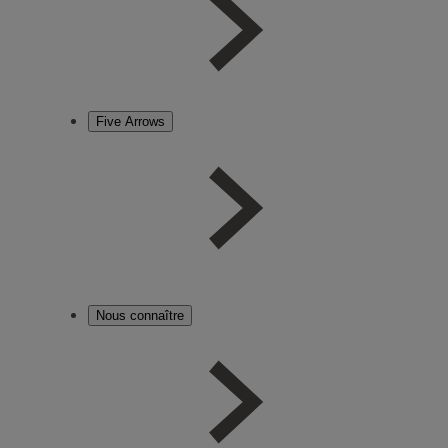
Five Arrows
Nous connaître