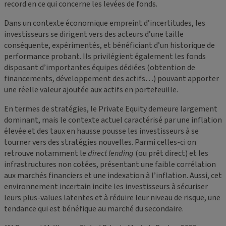
record en ce qui concerne les levées de fonds.
Dans un contexte économique empreint d’incertitudes, les
investisseurs se dirigent vers des acteurs d’une taille
conséquente, expérimentés, et bénéficiant d’un historique de
performance probant. Ils privilégient également les fonds
disposant d’importantes équipes dédiées (obtention de
financements, développement des actifs…) pouvant apporter
une réelle valeur ajoutée aux actifs en portefeuille.
En termes de stratégies, le Private Equity demeure largement
dominant, mais le contexte actuel caractérisé par une inflation
élevée et des taux en hausse pousse les investisseurs à se
tourner vers des stratégies nouvelles. Parmi celles-ci on
retrouve notamment le
direct lending
(ou prêt direct) et les
infrastructures non cotées, présentant une faible corrélation
aux marchés financiers et une indexation à l’inflation. Aussi, cet
environnement incertain incite les investisseurs à sécuriser
leurs plus-values latentes et à réduire leur niveau de risque, une
tendance qui est bénéfique au marché du secondaire.