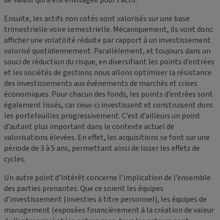
de valeur qui a été envisagée pour l’actif.
Ensuite, les actifs non cotés sont valorisés sur une base
trimestrielle voire semestrielle. Mécaniquement, ils vont donc
afficher une volatilité réduite par rapport à un investissement
valorisé quotidiennement. Parallèlement, et toujours dans un
souci de réduction du risque, en diversifiant les points d’entrées
et les sociétés de gestions nous allons optimiser la résistance
des investissements aux événements de marchés et crises
économiques. Pour chacun des fonds, les points d’entrées sont
également lissés, car ceux-ci investissent et construisent donc
les portefeuilles progressivement. C’est d’ailleurs un point
d’autant plus important dans le contexte actuel de
valorisations élevées. En effet, les acquisitions se font sur une
période de 3 à 5 ans, permettant ainsi de lisser les effets de
cycles.
Un autre point d’intérêt concerne l’implication de l’ensemble
des parties prenantes. Que ce soient les équipes
d’investissement (investies à titre personnel), les équipes de
management (exposées financièrement à la création de valeur