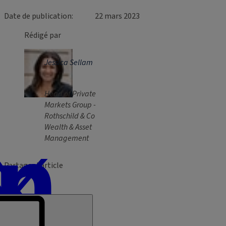
Date de publication
22 mars 2023
Rédigé par
Jessica Sellam
Head of Private
Markets Group -
Rothschild & Co
Wealth & Asset
Management
Partager l’article