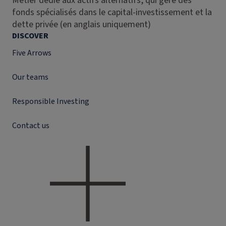
Métier dédié aux actifs alternatifs, qui gère des
fonds spécialisés dans le capital-investissement et la
dette privée (en anglais uniquement)
DISCOVER
Five Arrows
Our teams
Responsible Investing
Contact us