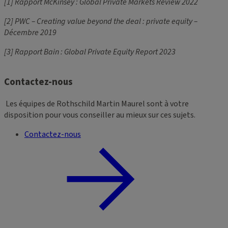
[1] Rapport McKinsey : Global Private Markets Review 2022
[2] PWC – Creating value beyond the deal : private equity –
Décembre 2019
[3] Rapport Bain : Global Private Equity Report 2023
Contactez-nous
Les équipes de Rothschild Martin Maurel sont à votre
disposition pour vous conseiller au mieux sur ces sujets.
Contactez-nous