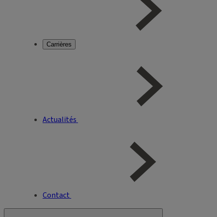
Carrières
Actualités
Contact