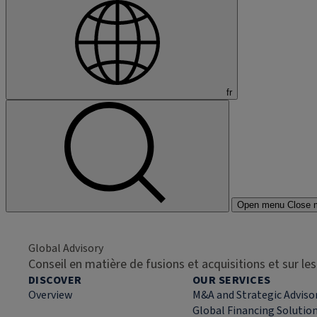
fr
Open menu
Close 
Global Advisory
Conseil en matière de fusions et acquisitions et sur l
DISCOVER
OUR SERVICES
Overview
M&A and Strategic Adviso
Global Financing Solutio