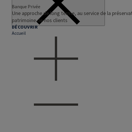
Banque Privée
Une approche de long terme, au service de la préservat
patrimoine de nos clients
DÉCOUVRIR
Accueil