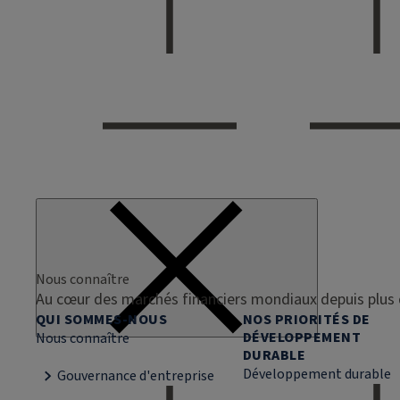
Nous connaître
Au cœur des marchés financiers mondiaux depuis plus 
QUI SOMMES-NOUS
NOS PRIORITÉS DE
DÉVELOPPEMENT
Nous connaître
DURABLE
Développement durable
Gouvernance d'entreprise