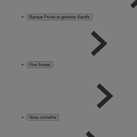
Banque Privée et gestions d'actifs
Five Arrows
Nous connaître