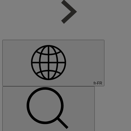
fr-FR