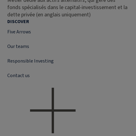
Métier dédié aux actifs alternatifs, qui gère des
fonds spécialisés dans le capital-investissement et la
dette privée (en anglais uniquement)
DISCOVER
Five Arrows
Our teams
Responsible Investing
Contact us