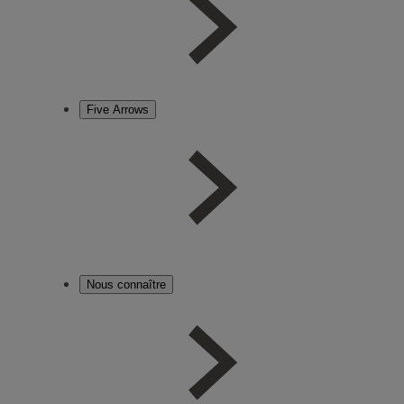
Five Arrows
Nous connaître