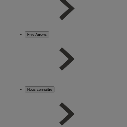
Five Arrows
Nous connaître