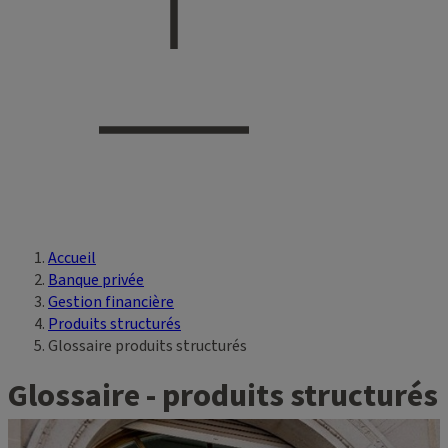
Accueil
Vous êtes ici
Banque privée
Gestion financière
Produits structurés
Glossaire produits structurés
Glossaire - produits structurés