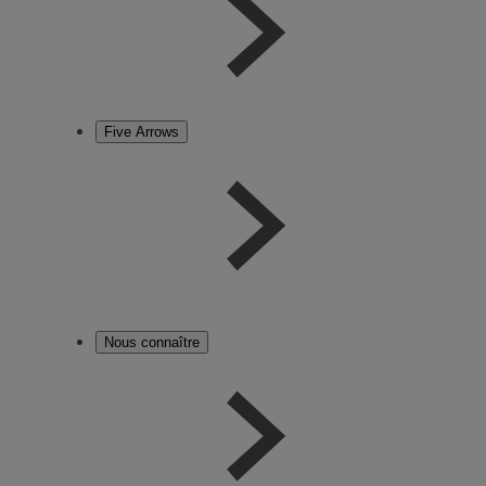
Five Arrows
Nous connaître