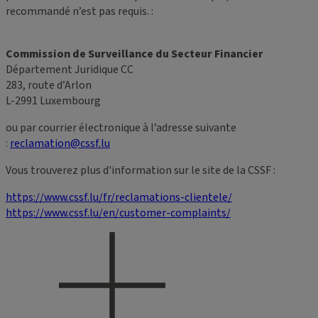
recommandé n’est pas requis. :
Commission de Surveillance du Secteur Financier
Département Juridique CC
283, route d’Arlon
L-2991 Luxembourg
ou par courrier électronique à l’adresse suivante
:
reclamation@cssf.lu
Vous trouverez plus d'information sur le site de la CSSF :
https://www.cssf.lu/fr/reclamations-clientele/
https://www.cssf.lu/en/customer-complaints/