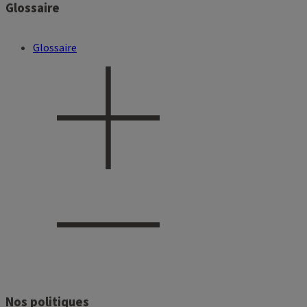
Glossaire
Glossaire
Nos politiques