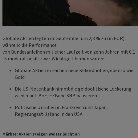
Globale Aktien legten im September um 2,8 % zu (in EUR),
während die Performance
von Bundesanleihen mit einer Laufzeit von zehn Jahren mit 0,1
% moderat positiv war. Wichtige Themen waren:
Globale Aktien erreichen neue Rekordhöhen, ebenso wie
Gold
Die US-Notenbank nimmt die geldpolitische Lockerung
wieder auf; BoE, EZBund SNB pausieren
Politische Unruhen in Frankreich und Japan,
Regierungsstillstand in den USA
Märkte: Aktien steigen weiter leicht an