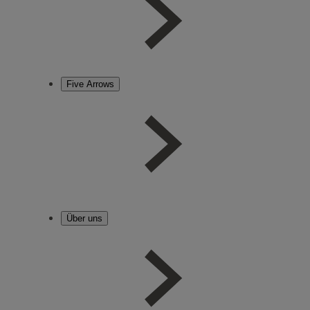
Five Arrows
Über uns