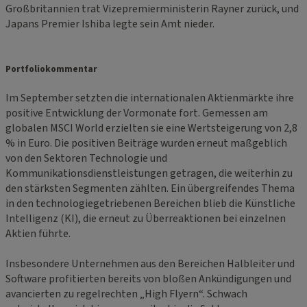
Großbritannien trat Vizepremierministerin Rayner zurück, und
Japans Premier Ishiba legte sein Amt nieder.
Portfoliokommentar
Im September setzten die internationalen Aktienmärkte ihre
positive Entwicklung der Vormonate fort. Gemessen am
globalen MSCI World erzielten sie eine Wertsteigerung von 2,8
% in Euro. Die positiven Beiträge wurden erneut maßgeblich
von den Sektoren Technologie und
Kommunikationsdienstleistungen getragen, die weiterhin zu
den stärksten Segmenten zählten. Ein übergreifendes Thema
in den technologiegetriebenen Bereichen blieb die Künstliche
Intelligenz (KI), die erneut zu Überreaktionen bei einzelnen
Aktien führte.
Insbesondere Unternehmen aus den Bereichen Halbleiter und
Software profitierten bereits von bloßen Ankündigungen und
avancierten zu regelrechten „High Flyern“. Schwach