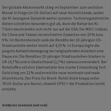
Der globale Aktienmarkt stieg im September zum sechsten
Monat in Folge (in US-Dollar) auf neue Höchststände, wobei
die KI-bezogene Dynamik weiter zunahm. Technologieähnliche
Aktien schnitten besonders gut ab, doch die Rallye bei KI-
Titeln beschränkte sich nicht nur auf die USA: Die MSCI-Indizes
für China und Taiwan verzeichneten Zuwächse von 10 % bzw.
9 %. Im Rentenbereich sank die Rendite der 10-jährigen US-
Staatsanleihe weiter leicht auf 4,15 %. In Europa legte die
jüngste Aufwärtsbewegung bei langlaufenden Anleihen eine
Pause ein: Die Renditen 10-jähriger Staatsanleihen blieben in
UK (4,7 %) und in Deutschland (2,7 %) nahezu unverändert. Bei
Rohstoffen setzten Edelmetalle ihre starke Entwicklung fort:
Gold stieg um 12 % und erreichte neue nominale und reale
Allzeithochs. Der Preis für Brent-Rohöl blieb knapp unter
70 US-Dollar pro Barrel, obwohl OPEC+ die Produktion leicht
erhöhte.
Goldpreis (nominal und real)