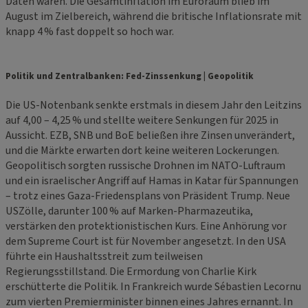
Daten waren. Die Gesamtinflation im Euroraum blieb im
August im Zielbereich, während die britische Inflationsrate mit
knapp 4 % fast doppelt so hoch war.
Politik und Zentralbanken: Fed-Zinssenkung | Geopolitik
Die US-Notenbank senkte erstmals in diesem Jahr den Leitzins
auf 4,00 – 4,25 % und stellte weitere Senkungen für 2025 in
Aussicht. EZB, SNB und BoE beließen ihre Zinsen unverändert,
und die Märkte erwarten dort keine weiteren Lockerungen.
Geopolitisch sorgten russische Drohnen im NATO-Luftraum
und ein israelischer Angriff auf Hamas in Katar für Spannungen
– trotz eines Gaza-Friedensplans von Präsident Trump. Neue
USZölle, darunter 100 % auf Marken-Pharmazeutika,
verstärken den protektionistischen Kurs. Eine Anhörung vor
dem Supreme Court ist für November angesetzt. In den USA
führte ein Haushaltsstreit zum teilweisen
Regierungsstillstand. Die Ermordung von Charlie Kirk
erschütterte die Politik. In Frankreich wurde Sébastien Lecornu
zum vierten Premierminister binnen eines Jahres ernannt. In