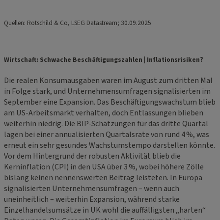
Quellen: Rotschild & Co, LSEG Datastream; 30.09.2025
Wirtschaft: Schwache Beschäftigungszahlen | Inflationsrisiken?
Die realen Konsumausgaben waren im August zum dritten Mal
in Folge stark, und Unternehmensumfragen signalisierten im
September eine Expansion. Das Beschäftigungswachstum blieb
am US-Arbeitsmarkt verhalten, doch Entlassungen blieben
weiterhin niedrig. Die BIP-Schätzungen für das dritte Quartal
lagen bei einer annualisierten Quartalsrate von rund 4 %, was
erneut ein sehr gesundes Wachstumstempo darstellen könnte.
Vor dem Hintergrund der robusten Aktivität blieb die
Kerninflation (CPI) in den USA über 3 %, wobei höhere Zölle
bislang keinen nennenswerten Beitrag leisteten. In Europa
signalisierten Unternehmensumfragen – wenn auch
uneinheitlich – weiterhin Expansion, während starke
Einzelhandelsumsätze in UK wohl die auffälligsten „harten“