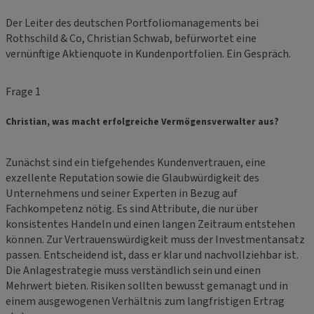
Der Leiter des deutschen Portfoliomanagements bei
Rothschild & Co, Christian Schwab, befürwortet eine
vernünftige Aktienquote in Kundenportfolien. Ein Gespräch.
Frage 1
Christian, was macht erfolgreiche Vermögensverwalter aus?
Zunächst sind ein tiefgehendes Kundenvertrauen, eine
exzellente Reputation sowie die Glaubwürdigkeit des
Unternehmens und seiner Experten in Bezug auf
Fachkompetenz nötig. Es sind Attribute, die nur über
konsistentes Handeln und einen langen Zeitraum entstehen
können. Zur Vertrauenswürdigkeit muss der Investmentansatz
passen. Entscheidend ist, dass er klar und nachvollziehbar ist.
Die Anlagestrategie muss verständlich sein und einen
Mehrwert bieten. Risiken sollten bewusst gemanagt und in
einem ausgewogenen Verhältnis zum langfristigen Ertrag