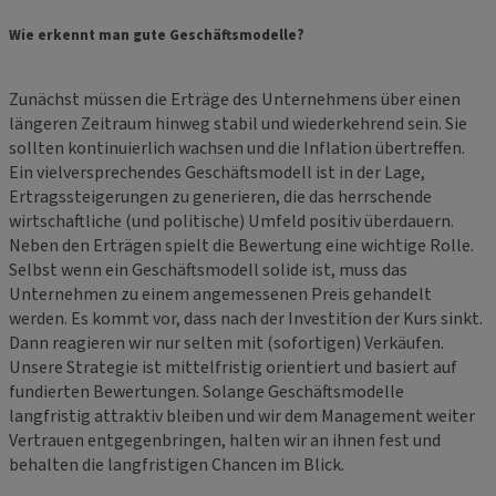
Wie erkennt man gute Geschäftsmodelle?
Zunächst müssen die Erträge des Unternehmens über einen
längeren Zeitraum hinweg stabil und wiederkehrend sein. Sie
sollten kontinuierlich wachsen und die Inflation übertreffen.
Ein vielversprechendes Geschäftsmodell ist in der Lage,
Ertragssteigerungen zu generieren, die das herrschende
wirtschaftliche (und politische) Umfeld positiv überdauern.
Neben den Erträgen spielt die Bewertung eine wichtige Rolle.
Selbst wenn ein Geschäftsmodell solide ist, muss das
Unternehmen zu einem angemessenen Preis gehandelt
werden. Es kommt vor, dass nach der Investition der Kurs sinkt.
Dann reagieren wir nur selten mit (sofortigen) Verkäufen.
Unsere Strategie ist mittelfristig orientiert und basiert auf
fundierten Bewertungen. Solange Geschäftsmodelle
langfristig attraktiv bleiben und wir dem Management weiter
Vertrauen entgegenbringen, halten wir an ihnen fest und
behalten die langfristigen Chancen im Blick.