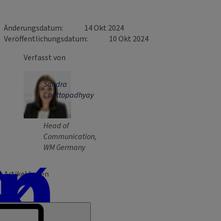
Änderungsdatum
14 Okt 2024
Veröffentlichungsdatum
10 Okt 2024
Verfasst von
Sandra
Chattopadhyay
Head of
Communication,
WM Germany
Artikel teilen