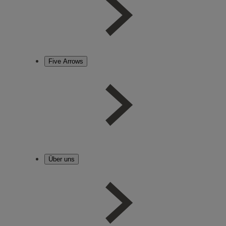
Five Arrows
Über uns