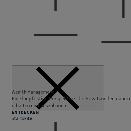
Wealth Management
Eine langfristige Perspektive, die Privatkunden dabei 
erhalten und auszubauen
ENTDECKEN
Startseite