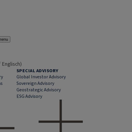
menu
 Englisch)
SPECIAL ADVISORY
ry
Global Investor Advisory
ns
Sovereign Advisory
Geostrategic Advisory
ESG Advisory