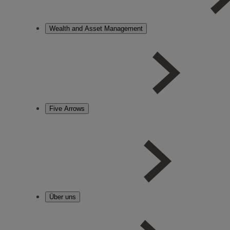
Wealth and Asset Management
Five Arrows
Über uns