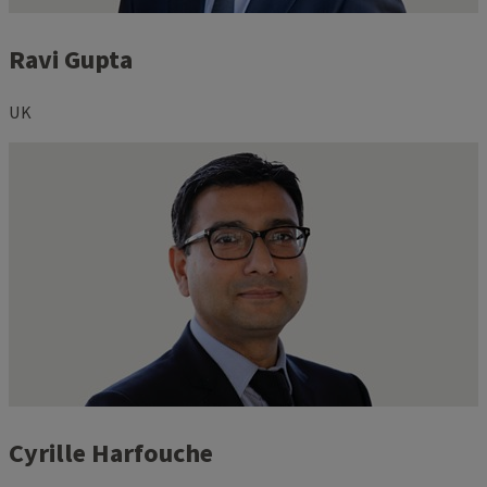
Ravi Gupta
UK
Cyrille Harfouche