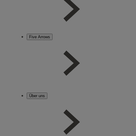
Five Arrows
Über uns