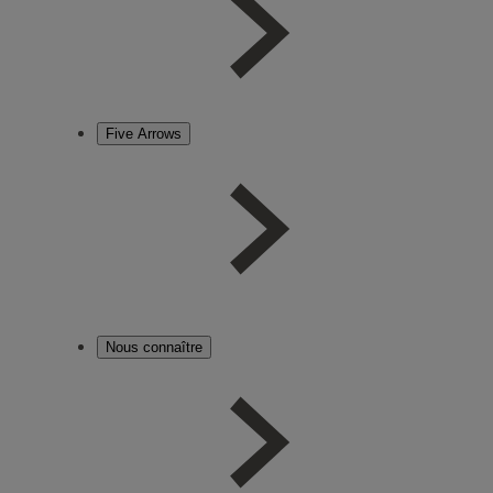
Five Arrows
Nous connaître