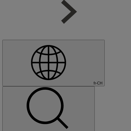
fr-CH