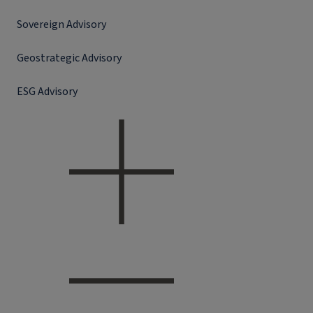
Sovereign Advisory
Geostrategic Advisory
ESG Advisory