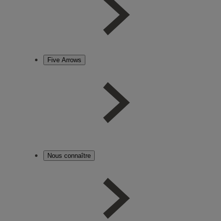
Five Arrows
Nous connaître