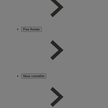
Five Arrows
Nous connaître