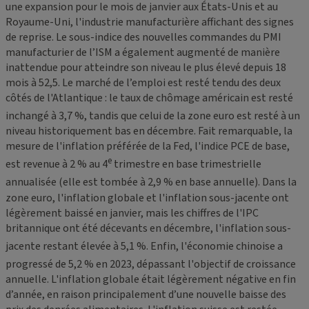
une expansion pour le mois de janvier aux États-Unis et au
Royaume-Uni, l'industrie manufacturière affichant des signes
de reprise. Le sous-indice des nouvelles commandes du PMI
manufacturier de l’ISM a également augmenté de manière
inattendue pour atteindre son niveau le plus élevé depuis 18
mois à 52,5. Le marché de l’emploi est resté tendu des deux
côtés de l'Atlantique : le taux de chômage américain est resté
inchangé à 3,7
%, tandis que celui de la zone euro est resté à un
niveau historiquement bas en décembre. Fait remarquable, la
mesure de l'inflation préférée de la Fed, l'indice PCE de base,
e
est revenue à 2
% au 4
trimestre en base trimestrielle
annualisée (elle est tombée à 2,9
% en base annuelle). Dans la
zone euro, l'inflation globale et l'inflation sous-jacente ont
légèrement baissé en janvier, mais les chiffres de l'IPC
britannique ont été décevants en décembre, l'inflation sous-
jacente restant élevée à 5,1
%. Enfin, l'économie chinoise a
progressé de 5,2
% en 2023, dépassant l'objectif de croissance
annuelle. L'inflation globale était légèrement négative en fin
d’année, en raison principalement d’une nouvelle baisse des