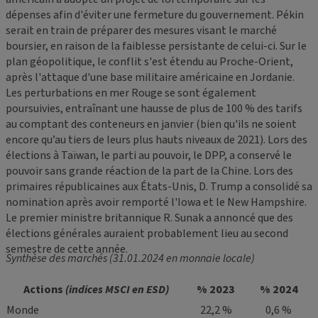
dépenses afin d'éviter une fermeture du gouvernement. Pékin
serait en train de préparer des mesures visant le marché
boursier, en raison de la faiblesse persistante de celui-ci. Sur le
plan géopolitique, le conflit s'est étendu au Proche-Orient,
après l'attaque d'une base militaire américaine en Jordanie.
Les perturbations en mer Rouge se sont également
poursuivies, entraînant une hausse de plus de 100 % des tarifs
au comptant des conteneurs en janvier (bien qu'ils ne soient
encore qu’au tiers de leurs plus hauts niveaux de 2021). Lors des
élections à Taïwan, le parti au pouvoir, le DPP, a conservé le
pouvoir sans grande réaction de la part de la Chine. Lors des
primaires républicaines aux États-Unis, D. Trump a consolidé sa
nomination après avoir remporté l'Iowa et le New Hampshire.
Le premier ministre britannique R. Sunak a annoncé que des
élections générales auraient probablement lieu au second
semestre de cette année.
Synthèse des marchés (31.01.2024 en monnaie locale)
Actions
(indices MSCI en ESD)
% 2023
% 2024
Monde
22,2 %
0,6 %