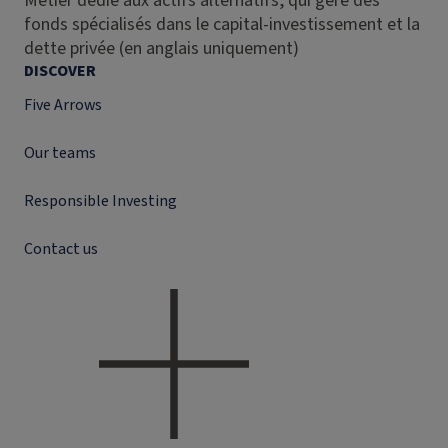
Métier dédié aux actifs alternatifs, qui gère des
fonds spécialisés dans le capital-investissement et la
dette privée (en anglais uniquement)
DISCOVER
Five Arrows
Our teams
Responsible Investing
Contact us