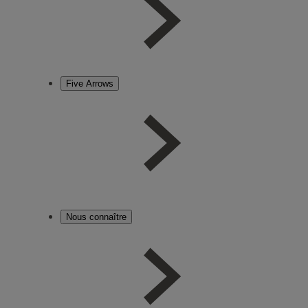
Five Arrows
Nous connaître