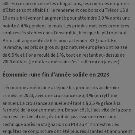
500. En ce qui concerne les obligations, les cours des emprunts
d’État se sont affaiblis : le rendement des bons du Trésor US à
10 ans a brièvement augmenté pour atteindre 3,9
% après une
pointe à 4
% pendant le mois. Les prix des matières premières
sont restés stables dans l’ensemble, bien que le pétrole brut
Brent ait augmenté de 6
% pour atteindre 82 $/baril. En
revanche, les prix de gros du gaz naturel européen ont baissé
de 6,5
% et l'or a reculé de 1
%, tout en restant au-dessus de
2000 dollars (le dollar américain s'est raffermi en janvier).
Économie : une fin d’année solide en 2023
L'économie américaine a déjoué les pronostics au dernier
trimestre 2023, avec une croissance de 3,3
% (en rythme
annuel). La croissance annuelle s’établit à 2,5
% grâce à la
fermeté de la consommation. De son côté, l'activité de la zone
euro est restée atone, évitant de justesse une récession
e
technique après la stagnation du PIB au 4
trimestre. Les
enquêtes de conjoncture ont été plus résistantes et annoncent