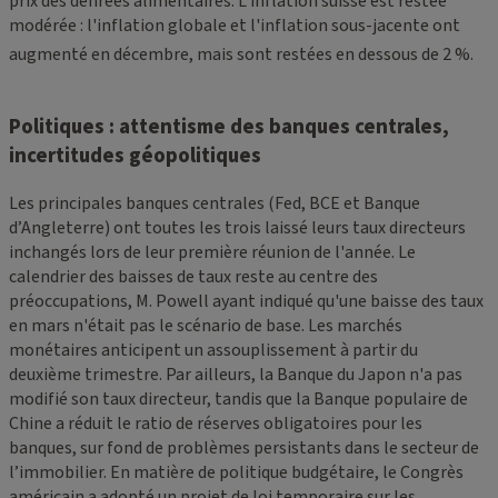
prix des denrées alimentaires. L'inflation suisse est restée
modérée : l'inflation globale et l'inflation sous-jacente ont
augmenté en décembre, mais sont restées en dessous de 2
%.
Politiques : attentisme des banques centrales,
incertitudes géopolitiques
Les principales banques centrales (Fed, BCE et Banque
d’Angleterre) ont toutes les trois laissé leurs taux directeurs
inchangés lors de leur première réunion de l'année. Le
calendrier des baisses de taux reste au centre des
préoccupations, M. Powell ayant indiqué qu'une baisse des taux
en mars n'était pas le scénario de base. Les marchés
monétaires anticipent un assouplissement à partir du
deuxième trimestre. Par ailleurs, la Banque du Japon n'a pas
modifié son taux directeur, tandis que la Banque populaire de
Chine a réduit le ratio de réserves obligatoires pour les
banques, sur fond de problèmes persistants dans le secteur de
l’immobilier. En matière de politique budgétaire, le Congrès
américain a adopté un projet de loi temporaire sur les