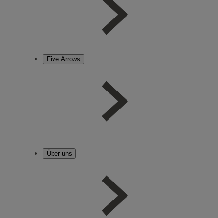
Five Arrows
Über uns