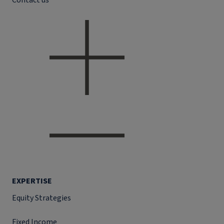
Contact us
EXPERTISE
Equity Strategies
Fixed Income