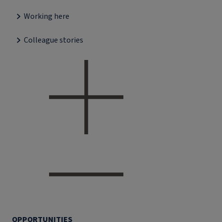
Working here
Colleague stories
OPPORTUNITIES