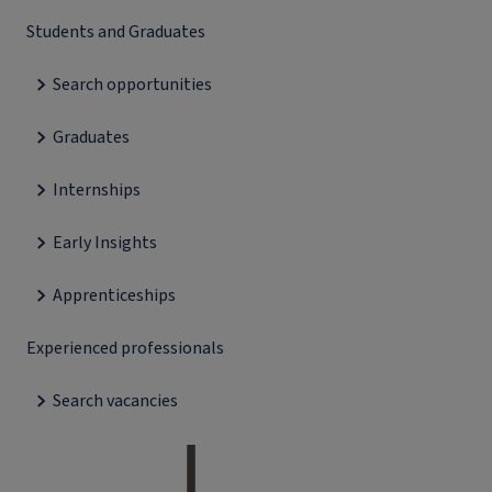
Students and Graduates
Search opportunities
Graduates
Internships
Early Insights
Apprenticeships
Experienced professionals
Search vacancies