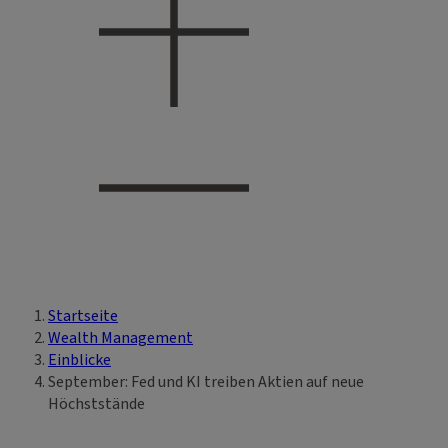
Startseite
Sie sind hier
Wealth Management
Einblicke
September: Fed und KI treiben Aktien auf neue
Höchststände