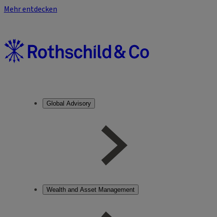
Mehr entdecken
Global Advisory
Wealth and Asset Management