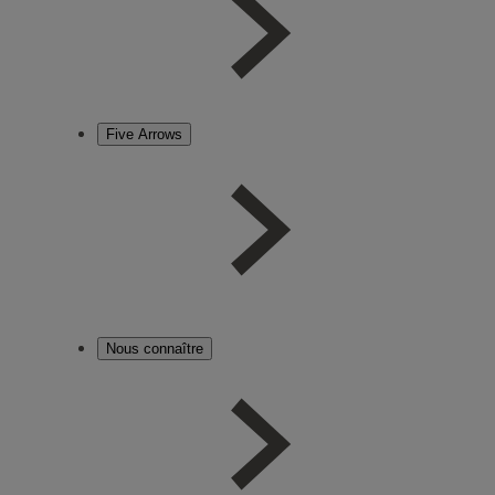
Five Arrows
Nous connaître