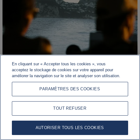
En cliquant sur « Accepter tous les cookies », vous
acceptez le stockage de cookies sur votre appareil pour
améliorer la navigation sur le site et analyser son utilisation.
Risque géopolitique, résilience économique
PARAMÈTRES DES COOKIES
Les marchés continuent d'être influencés par un large éventail
de facteurs macroéconomiques, géopolitiques et de politique
TOUT REFUSER
monétaire.
AUTORISER TOUS LES COOKIES