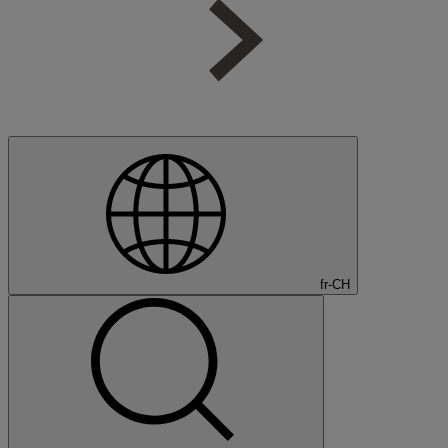
fr-CH