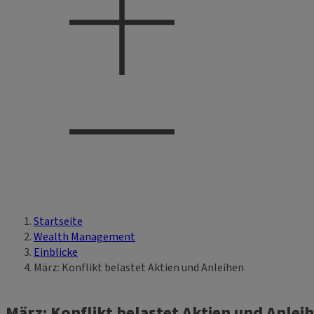
Startseite
Sie sind hier
Wealth Management
Einblicke
März: Konflikt belastet Aktien und Anleihen
März: Konflikt belastet Aktien und Anlei