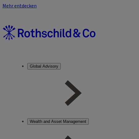
Mehr entdecken
Global Advisory
Wealth and Asset Management