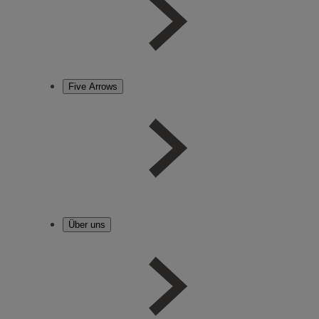
Five Arrows
Über uns