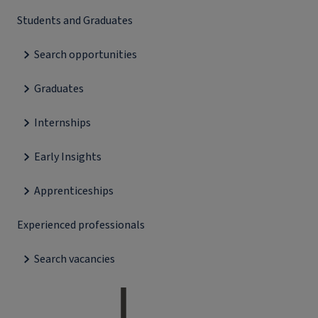
Students and Graduates
Search opportunities
Graduates
Internships
Early Insights
Apprenticeships
Experienced professionals
Search vacancies