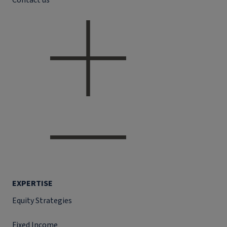
Contact us
EXPERTISE
Equity Strategies
Fixed Income