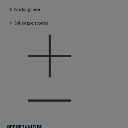
Working here
Colleague stories
OPPORTUNITIES