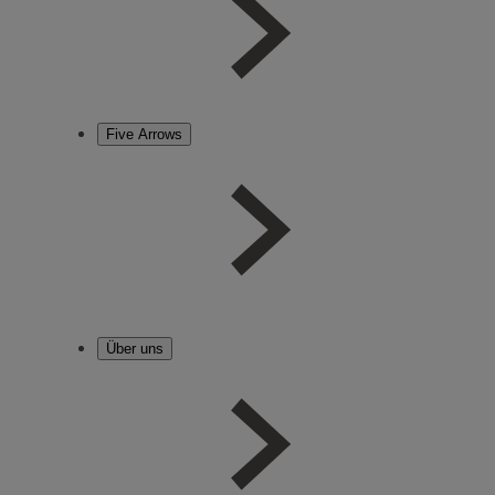
Five Arrows
Über uns