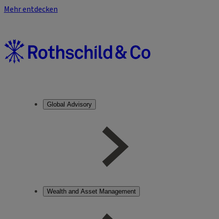
Mehr entdecken
Global Advisory
Wealth and Asset Management