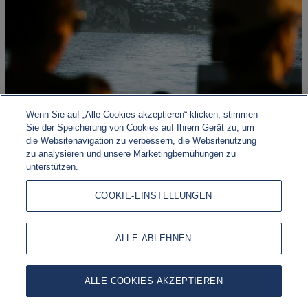
Wenn Sie auf „Alle Cookies akzeptieren“ klicken, stimmen
Sie der Speicherung von Cookies auf Ihrem Gerät zu, um
die Websitenavigation zu verbessern, die Websitenutzung
zu analysieren und unsere Marketingbemühungen zu
unterstützen.
Geopolitisches Risiko, wirtschaftliche Widerstandsfähigkeit
COOKIE-EINSTELLUNGEN
Die Märkte werden weiterhin von einer Vielzahl
makroökonomischer, geopolitischer und geldpolitischer
Entwicklungen geprägt.
ALLE ABLEHNEN
ALLE COOKIES AKZEPTIEREN