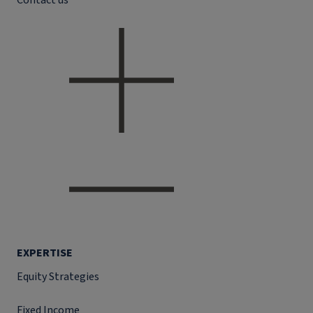
Contact us
EXPERTISE
Equity Strategies
Fixed Income