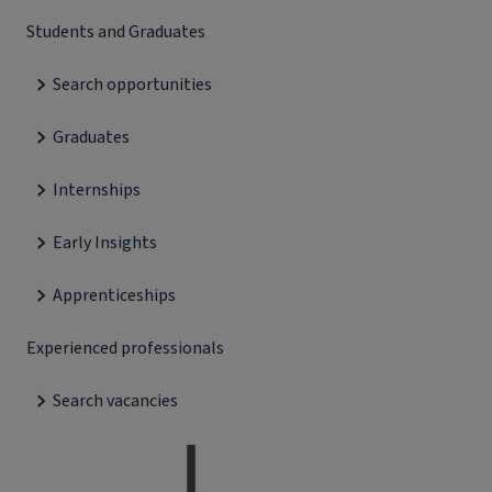
Students and Graduates
Search opportunities
Graduates
Internships
Early Insights
Apprenticeships
Experienced professionals
Search vacancies