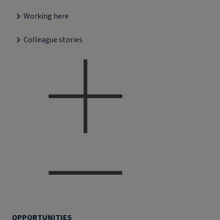
Working here
Colleague stories
OPPORTUNITIES