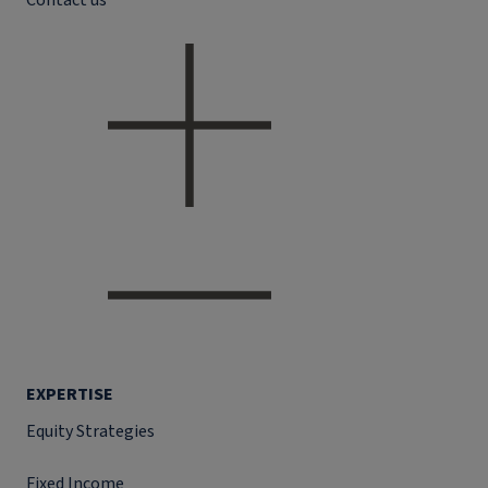
Contact us
EXPERTISE
Equity Strategies
Fixed Income