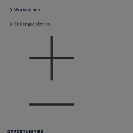
Working here
Colleague stories
OPPORTUNITIES