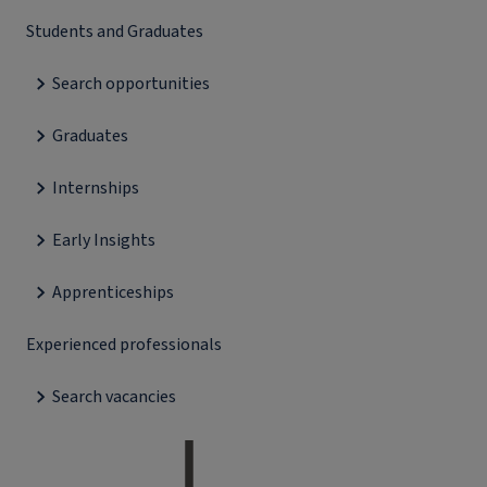
Students and Graduates
Search opportunities
Graduates
Internships
Early Insights
Apprenticeships
Experienced professionals
Search vacancies