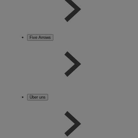
Five Arrows
Über uns