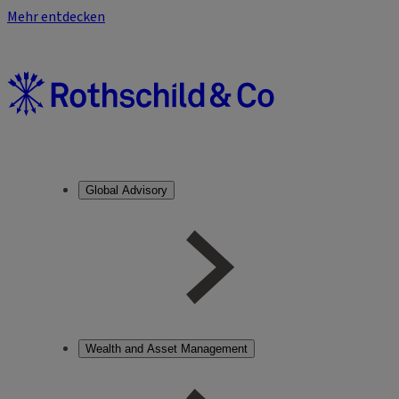
Mehr entdecken
Global Advisory
Wealth and Asset Management