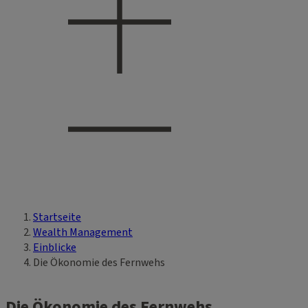
Startseite
Sie sind hier
Wealth Management
Einblicke
Die Ökonomie des Fernwehs
Die Ökonomie des Fernwehs