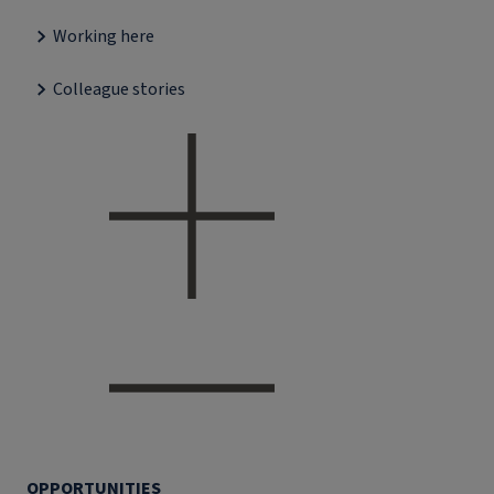
Working here
Colleague stories
OPPORTUNITIES