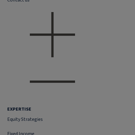
Contact us
EXPERTISE
Equity Strategies
Fixed Income