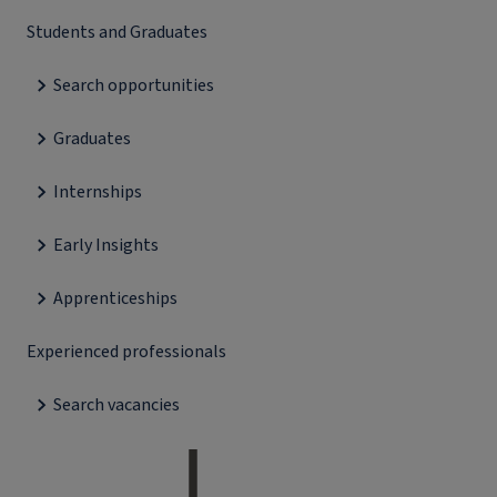
Students and Graduates
Search opportunities
Graduates
Internships
Early Insights
Apprenticeships
Experienced professionals
Search vacancies