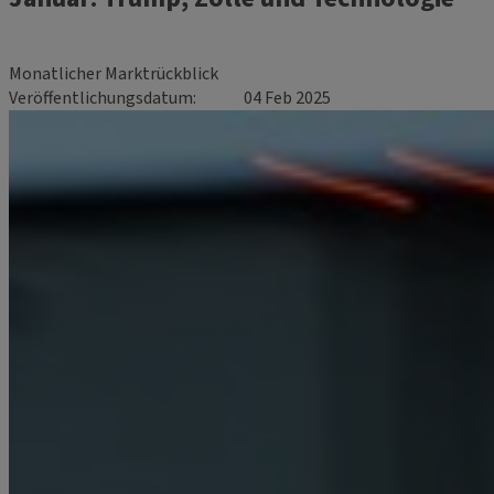
Monatlicher Marktrückblick
Veröffentlichungsdatum
04 Feb 2025