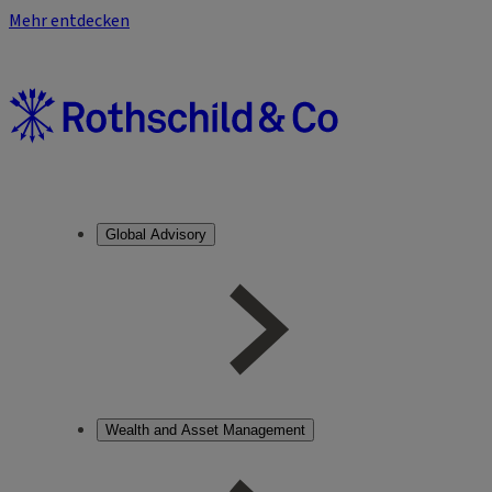
Mehr entdecken
Global Advisory
Wealth and Asset Management