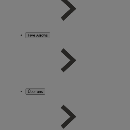
Five Arrows
Über uns