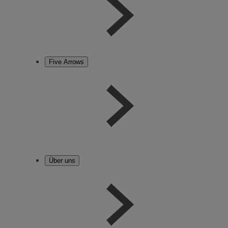
Five Arrows
Über uns