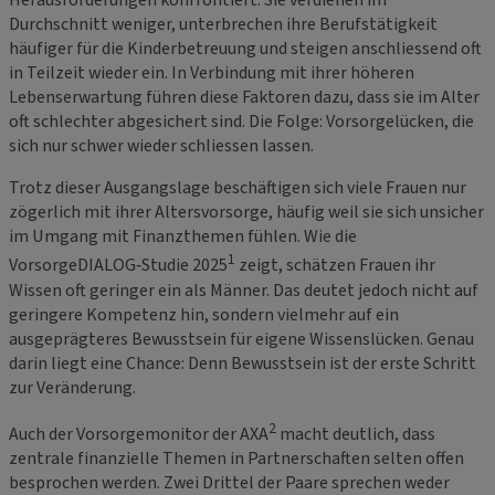
Herausforderungen konfrontiert. Sie verdienen im
Durchschnitt weniger, unterbrechen ihre Berufstätigkeit
häufiger für die Kinderbetreuung und steigen anschliessend oft
in Teilzeit wieder ein. In Verbindung mit ihrer höheren
Lebenserwartung führen diese Faktoren dazu, dass sie im Alter
oft schlechter abgesichert sind. Die Folge: Vorsorgelücken, die
sich nur schwer wieder schliessen lassen.
Trotz dieser Ausgangslage beschäftigen sich viele Frauen nur
zögerlich mit ihrer Altersvorsorge, häufig weil sie sich unsicher
im Umgang mit Finanzthemen fühlen. Wie die
1
VorsorgeDIALOG‑Studie 2025
zeigt, schätzen Frauen ihr
Wissen oft geringer ein als Männer. Das deutet jedoch nicht auf
geringere Kompetenz hin, sondern vielmehr auf ein
ausgeprägteres Bewusstsein für eigene Wissenslücken. Genau
darin liegt eine Chance: Denn Bewusstsein ist der erste Schritt
zur Veränderung.
2
Auch der Vorsorgemonitor der AXA
macht deutlich, dass
zentrale finanzielle Themen in Partnerschaften selten offen
besprochen werden. Zwei Drittel der Paare sprechen weder