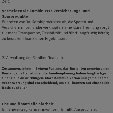
Zeit.
Vermeiden Sie kombinierte Versicherungs- und
Sparprodukte
Wir raten von 3a-Kombiprodukten ab, die Sparen und
Versichern miteinander verknüpfen. Eine klare Trennung sorgt
für mehr Transparenz, Flexibilität und führt langfristig häufig
zu besseren finanziellen Ergebnissen.
2. Verwaltung der Familienfinanzen
Zusammenziehen mit einem Partner, das Einrichten gemeinsamer
Konten, eine Heirat oder die Familienplanung haben langfristige
finanzielle Auswirkungen. Klare Kommunikation und gemeinsame
Verantwortung sind entscheidend, um die Finanzen auf eine solide
Basis zu stellen.
Ehe und finanzielle Klarheit
Ein Ehevertrag kann sinnvoll sein. Er hilft, Ansprüche auf