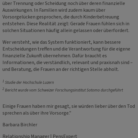
über Trennung oder Scheidung noch über deren finanzielle
Auswirkungen. In Familien wird zudem kaum über
Vorsorgelücken gesprochen, die durch Kinderbetreuung
entstehen. Diese Realität zeigt: Gerade Frauen fühlen sich in
solchen Situationen häufig allein gelassen oder überfordert.
Wer versteht, wie das System funktioniert, kann bessere
Entscheidungen treffen und die Verantwortung für die eigene
finanzielle Zukunft übernehmen. Dafür braucht es
Informationen, die verständlich, relevant und praxisnah sind –
und Beratung, die Frauen an der richtigen Stelle abholt.
1
Studie der Hochschule Luzern
2
Bericht wurde vom Schweizer Forschungsinstitut Sotomo durchgeführt
Einige Frauen haben mir gesagt, sie würden lieber über den Tod
sprechen als über ihre Vorsorge."
Barbara Birchler
Relationship Manager | PensExpert