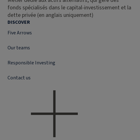
Métier dédié aux actifs alternatifs, qui gère des
fonds spécialisés dans le capital-investissement et la
dette privée (en anglais uniquement)
DISCOVER
Five Arrows
Our teams
Responsible Investing
Contact us