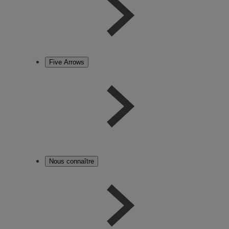
Five Arrows
Nous connaître