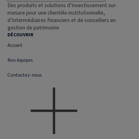
Des produits et solutions d’investissement sur-
mesure pour une clientèle institutionnelle,
d’intermédiaires financiers et de conseillers en
gestion de patrimoine
DÉCOUVRIR
Accueil
Nos équipes
Contactez-nous