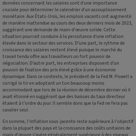
données concernant les salaires sont d'une importance
cruciale pour déterminer le calendrier d’un assouplissement
monétaire. Aux États-Unis, les emplois vacants ont augmenté
de manière inattendue au cours des deux derniers mois de 2023,
suggérant une demande de main-d'œuvre solide. Cette
situation pourrait conduire à la persistance d'une inflation
élevée dans le secteur des services. D’une part, le rythme de
croissance des salaires restent élevé puisque le marché du
travail tendu offre aux travailleurs un fort pouvoir de
négociation. D’autre part, les entreprises disposent d'un
pouvoir de fixation des prix élevé grâce à une économie
dynamique. Dans ce contexte, le président de la Fed M. Powell a
corrigé le tir en adoptant un ton beaucoup moins
accommodant que lors de la réunion de décembre dernier où il
avait étonné en suggérant que des baisses du taux directeur
étaient à l'ordre du jour. Il semble donc que la Fed ne fera pas
cavalier seul.
En somme, l'inflation sous-jacente reste supérieure à l'objectif
dans la plupart des pays et la croissance des coûts unitaires de
main-d'œuvre s’avère généralement supérieure à des niveaux