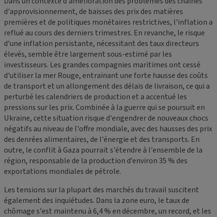
Dans un contexte d'amélioration des problèmes des chaînes
d'approvisionnement, de baisses des prix des matières
premières et de politiques monétaires restrictives, l'inflation a
reflué au cours des derniers trimestres. En revanche, le risque
d'une inflation persistante, nécessitant des taux directeurs
élevés, semble être largement sous-estimé par les
investisseurs. Les grandes compagnies maritimes ont cessé
d'utiliser la mer Rouge, entrainant une forte hausse des coûts
de transport et un allongement des délais de livraison, ce qui a
perturbé les calendriers de production et a accentué les
pressions sur les prix. Combinée à la guerre qui se poursuit en
Ukraine, cette situation risque d'engendrer de nouveaux chocs
négatifs au niveau de l'offre mondiale, avec des hausses des prix
des denrées alimentaires, de l'énergie et des transports. En
outre, le conflit à Gaza pourrait s'étendre à l'ensemble de la
région, responsable de la production d’environ 35 % des
exportations mondiales de pétrole.
Les tensions sur la plupart des marchés du travail suscitent
également des inquiétudes. Dans la zone euro, le taux de
chômage s'est maintenu à 6,4 % en décembre, un record, et les