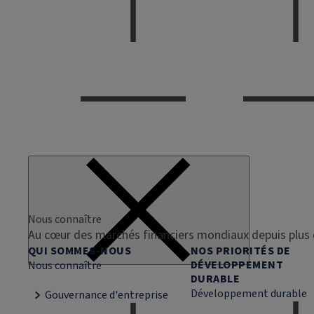
Nous connaître
Au cœur des marchés financiers mondiaux depuis plus 
QUI SOMMES-NOUS
NOS PRIORITÉS DE
DÉVELOPPEMENT
Nous connaître
DURABLE
Développement durable
Gouvernance d'entreprise