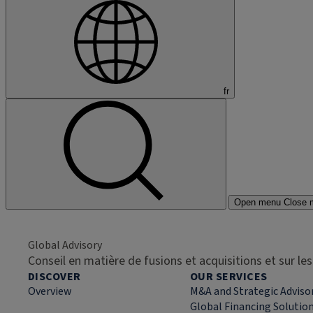
fr
Open menu
Close 
Global Advisory
Conseil en matière de fusions et acquisitions et sur l
DISCOVER
OUR SERVICES
Overview
M&A and Strategic Adviso
Global Financing Solutio