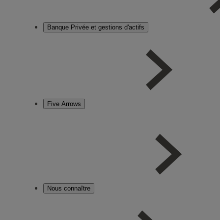
Banque Privée et gestions d'actifs
Five Arrows
Nous connaître