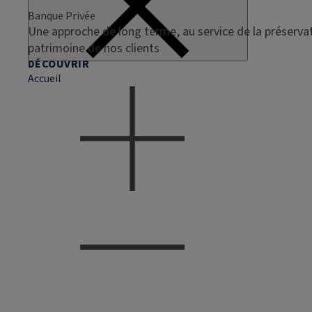
Banque Privée
Une approche de long terme, au service de la préservat
patrimoine de nos clients
DÉCOUVRIR
Accueil