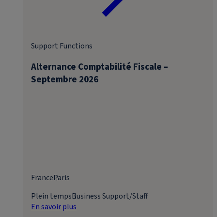
Support Functions
Alternance Comptabilité Fiscale –
Septembre 2026
France
Paris
Plein temps
Business Support/Staff
En savoir plus