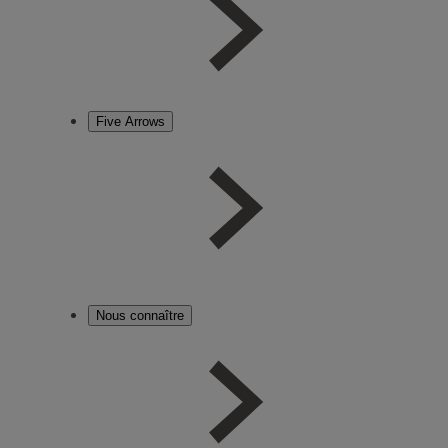
Five Arrows
Nous connaître