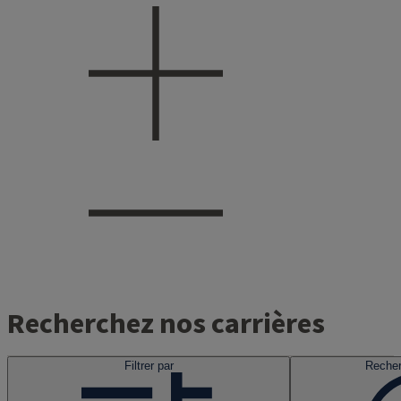
Recherchez nos carrières
Filtrer par
Recher