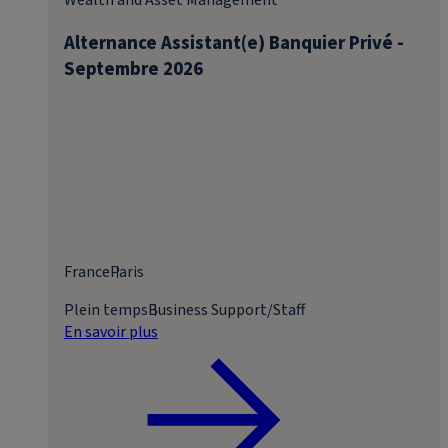
Wealth and Asset Management
Alternance Assistant(e) Banquier Privé -
Septembre 2026
France
Paris
Plein temps
Business Support/Staff
En savoir plus