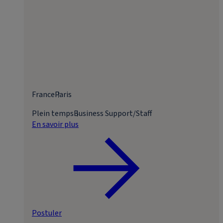
France
Paris
Plein temps
Business Support/Staff
En savoir plus
Postuler