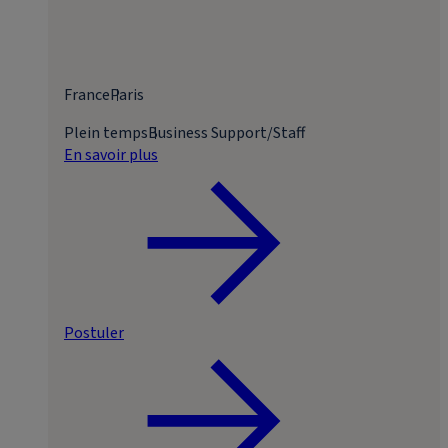
France
Paris
Plein temps
Business Support/Staff
En savoir plus
Postuler