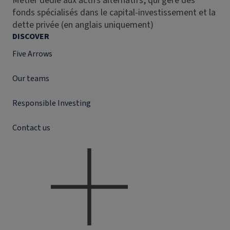
Métier dédié aux actifs alternatifs, qui gère des
fonds spécialisés dans le capital-investissement et la
dette privée (en anglais uniquement)
DISCOVER
Five Arrows
Our teams
Responsible Investing
Contact us