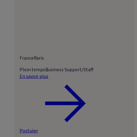
France
Paris
Plein temps
Business Support/Staff
En savoir plus
Postuler