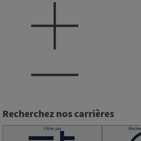
Recherchez nos carrières
Filtrer par
Recher