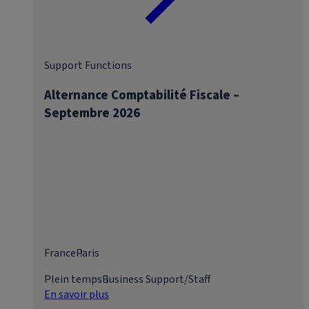
Support Functions
Alternance Comptabilité Fiscale –
Septembre 2026
France
Paris
Plein temps
Business Support/Staff
En savoir plus