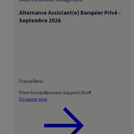
Wealth and Asset Management
Alternance Assistant(e) Banquier Privé -
Septembre 2026
France
Paris
Plein temps
Business Support/Staff
En savoir plus