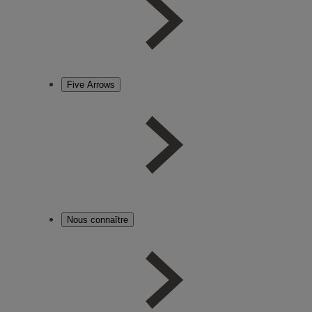
Five Arrows
Nous connaître