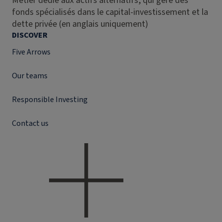
Métier dédié aux actifs alternatifs, qui gère des
fonds spécialisés dans le capital-investissement et la
dette privée (en anglais uniquement)
DISCOVER
Five Arrows
Our teams
Responsible Investing
Contact us