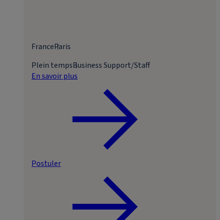
France
Paris
Plein temps
Business Support/Staff
En savoir plus
Postuler