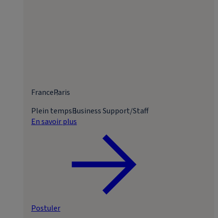
France
Paris
Plein temps
Business Support/Staff
En savoir plus
Postuler