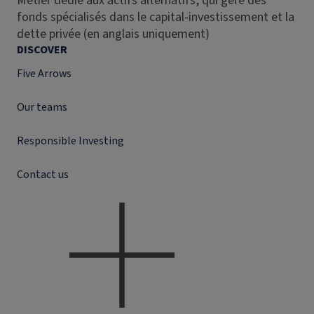
Métier dédié aux actifs alternatifs, qui gère des
fonds spécialisés dans le capital-investissement et la
dette privée (en anglais uniquement)
DISCOVER
Five Arrows
Our teams
Responsible Investing
Contact us