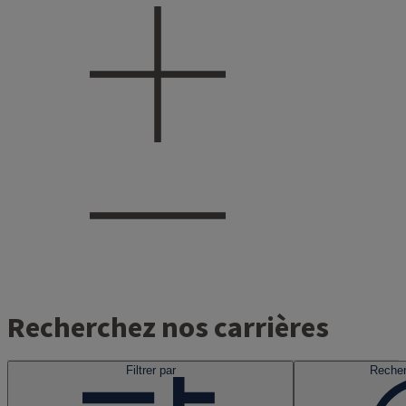
Recherchez nos carrières
Filtrer par
Recher