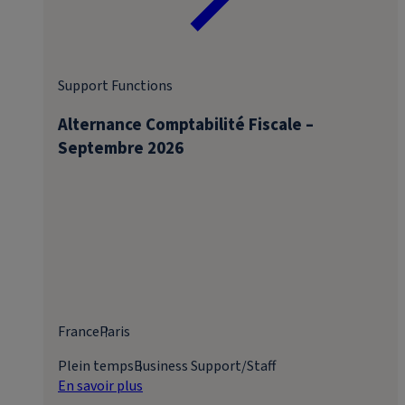
Support Functions
Alternance Comptabilité Fiscale –
Septembre 2026
France
Paris
Plein temps
Business Support/Staff
En savoir plus