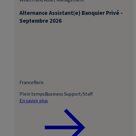
Wealth and Asset Management
Alternance Assistant(e) Banquier Privé -
Septembre 2026
France
Paris
Plein temps
Business Support/Staff
En savoir plus