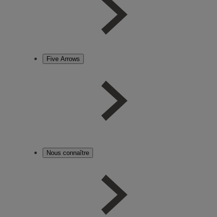
Five Arrows
Nous connaître