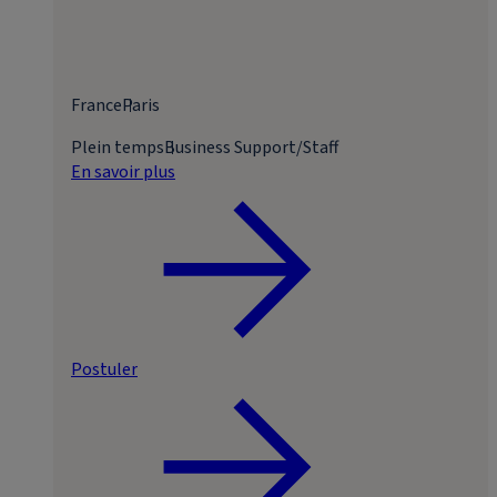
France
Paris
Plein temps
Business Support/Staff
En savoir plus
Postuler