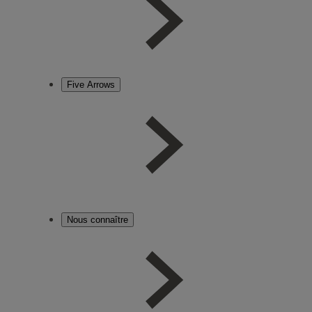
Five Arrows
Nous connaître