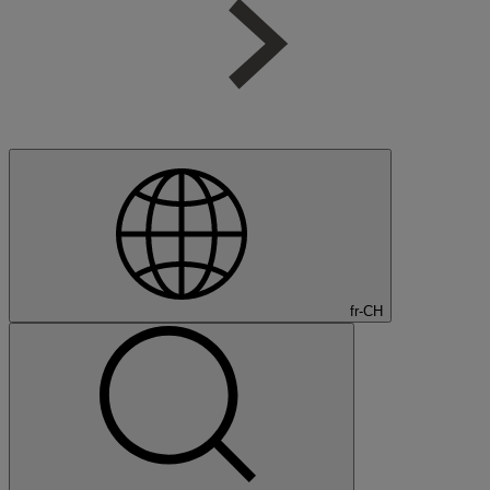
fr-CH