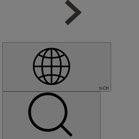
fr-CH