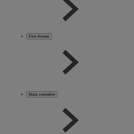
Five Arrows
Nous connaître