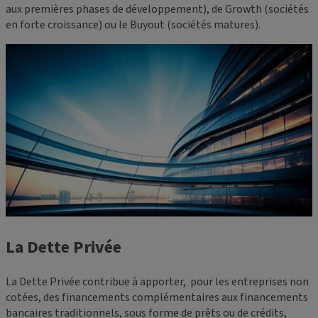
aux premières phases de développement), de Growth (sociétés
en forte croissance) ou le Buyout (sociétés matures).
La Dette Privée
La Dette Privée contribue à apporter, pour les entreprises non
cotées, des financements complémentaires aux financements
bancaires traditionnels, sous forme de prêts ou de crédits,