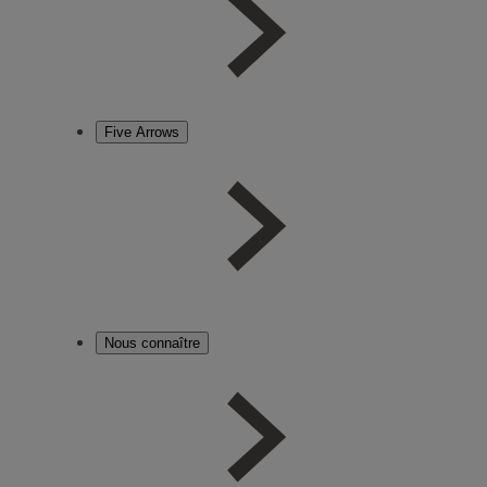
Five Arrows
Nous connaître