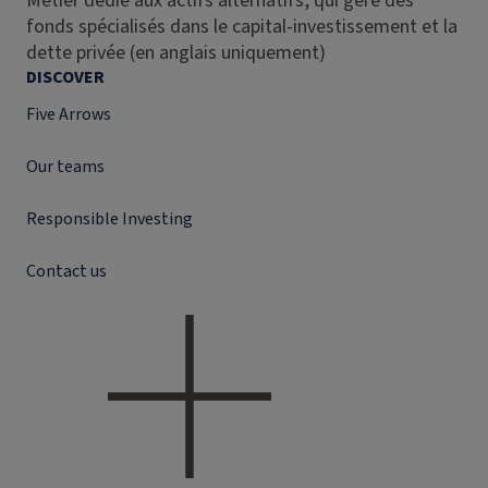
Métier dédié aux actifs alternatifs, qui gère des
fonds spécialisés dans le capital-investissement et la
dette privée (en anglais uniquement)
DISCOVER
Five Arrows
Our teams
Responsible Investing
Contact us