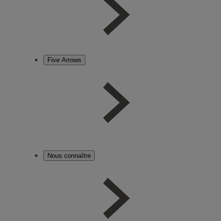
Five Arrows
Nous connaître