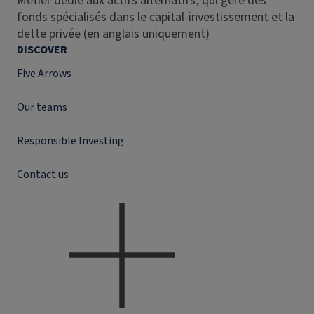
Métier dédié aux actifs alternatifs, qui gère des
fonds spécialisés dans le capital-investissement et la
dette privée (en anglais uniquement)
DISCOVER
Five Arrows
Our teams
Responsible Investing
Contact us