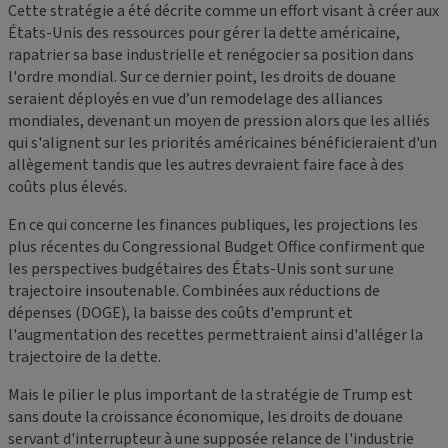
Cette stratégie a été décrite comme un effort visant à créer aux
États-Unis des ressources pour gérer la dette américaine,
rapatrier sa base industrielle et renégocier sa position dans
l'ordre mondial. Sur ce dernier point, les droits de douane
seraient déployés en vue d’un remodelage des alliances
mondiales, devenant un moyen de pression alors que les alliés
qui s'alignent sur les priorités américaines bénéficieraient d'un
allègement tandis que les autres devraient faire face à des
coûts plus élevés.
En ce qui concerne les finances publiques, les projections les
plus récentes du Congressional Budget Office confirment que
les perspectives budgétaires des États-Unis sont sur une
trajectoire insoutenable. Combinées aux réductions de
dépenses (DOGE), la baisse des coûts d'emprunt et
l'augmentation des recettes permettraient ainsi d'alléger la
trajectoire de la dette.
Mais le pilier le plus important de la stratégie de Trump est
sans doute la croissance économique, les droits de douane
servant d'interrupteur à une supposée relance de l'industrie