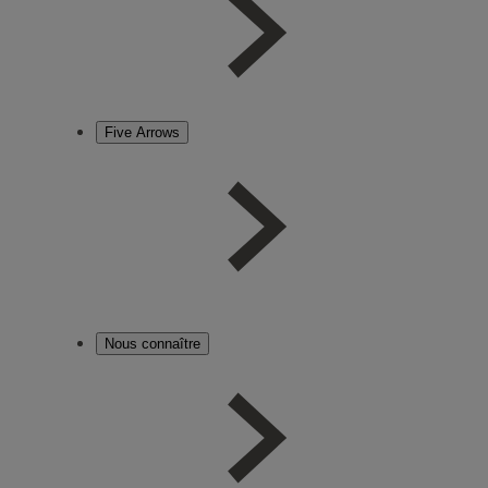
Five Arrows
Nous connaître