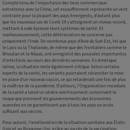
Compte tenu de l’importance des liens commerciaux
entretenus avec la Chine, cet essoufflement représente un vent
contraire pour la plupart des pays émergents, d’autant plus
que les nouveaux cas de Covid-19 y atteignent un niveau record,
mettant à rude épreuve leurs systèmes de santé. Et
malheureusement, cette détérioration ne concerne pas
uniquement l’Inde. De nombreux pays d’Asie du Sud-Est, tel que
le Laos ou la Thaïlande, de même que des frontaliers comme le
Bhoutan et le Népal, ont enregistré des poussées importantes
d’infections au cours des dernières semaines. En Amérique
latine, la situation reste également critique. Selon certains
experts de la santé, les variants pourraient nécessiter la mise
en place d’un nouveau vaccin, ce qui retarderait une fois de plus
la maîtrise de la pandémie. D’ailleurs, l’Organisation mondiale
de la santé a lancé un sévère avertissement concernant le
risque que prennent les gouvernements des économies
avancées en ne garantissant pas à tous les pays un accès
suffisant aux vaccins.
Pour autant, l’amélioration de la situation sanitaire aux États-
Unis et au Royaume-Uni, grâce au succès de la vaccination,