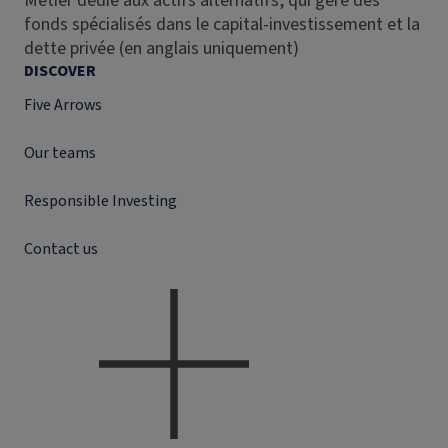
Métier dédié aux actifs alternatifs, qui gère des
fonds spécialisés dans le capital-investissement et la
dette privée (en anglais uniquement)
DISCOVER
Five Arrows
Our teams
Responsible Investing
Contact us