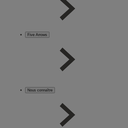
Five Arrows
Nous connaître