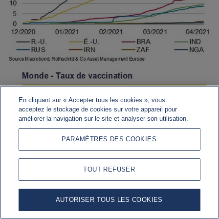
En cliquant sur « Accepter tous les cookies », vous
acceptez le stockage de cookies sur votre appareil pour
améliorer la navigation sur le site et analyser son utilisation.
PARAMÈTRES DES COOKIES
TOUT REFUSER
AUTORISER TOUS LES COOKIES