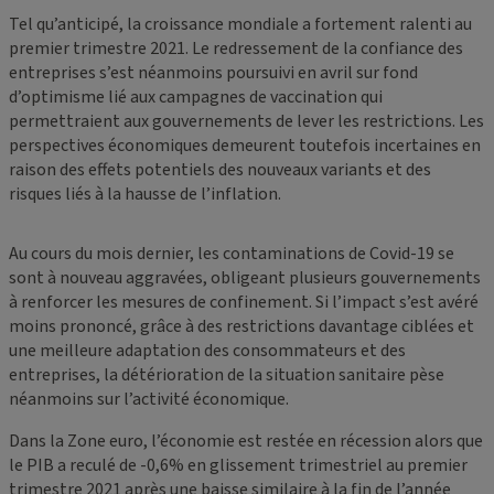
Tel qu’anticipé, la croissance mondiale a fortement ralenti au
premier trimestre 2021. Le redressement de la confiance des
entreprises s’est néanmoins poursuivi en avril sur fond
d’optimisme lié aux campagnes de vaccination qui
permettraient aux gouvernements de lever les restrictions. Les
perspectives économiques demeurent toutefois incertaines en
raison des effets potentiels des nouveaux variants et des
risques liés à la hausse de l’inflation.
Au cours du mois dernier, les contaminations de Covid-19 se
sont à nouveau aggravées, obligeant plusieurs gouvernements
à renforcer les mesures de confinement. Si l’impact s’est avéré
moins prononcé, grâce à des restrictions davantage ciblées et
une meilleure adaptation des consommateurs et des
entreprises, la détérioration de la situation sanitaire pèse
néanmoins sur l’activité économique.
Dans la Zone euro, l’économie est restée en récession alors que
le PIB a reculé de -0,6% en glissement trimestriel au premier
trimestre 2021 après une baisse similaire à la fin de l’année