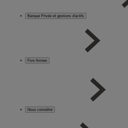
Banque Privée et gestions d'actifs
Five Arrows
Nous connaître