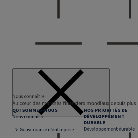
Nous connaître
Au cœur des marchés financiers mondiaux depuis plus 
QUI SOMMES-NOUS
NOS PRIORITÉS DE
DÉVELOPPEMENT
Nous connaître
DURABLE
Développement durable
Gouvernance d'entreprise