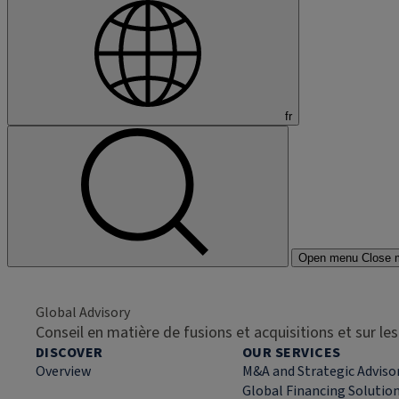
fr
Open menu
Close 
Global Advisory
Conseil en matière de fusions et acquisitions et sur l
DISCOVER
OUR SERVICES
Overview
M&A and Strategic Adviso
Global Financing Solutio