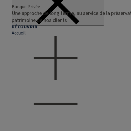
Banque Privée
Une approche de long terme, au service de la préservat
patrimoine de nos clients
DÉCOUVRIR
Accueil