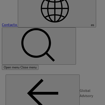
Contacto
es
Open menu
Close menu
Global
Advisory