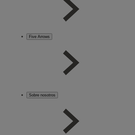
Five Arrows
Sobre nosotros