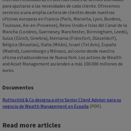
para ajustarse a las necesidades de cada cliente. Ofrecemos
servicios a una amplia cartera de clientes desde nuestras
oficinas europeas en Francia (París, Marsella, Lyon, Burdeos,
Toulouse, Aix-en-Provence), Reino Unido e Islas del Canal de la
Mancha (Londres, Guernesey, Manchester, Birmingham, Leeds),
Suiza (Zúrich, Ginebra), Alemania (Fráncfort, Düsseldorf),
Bélgica (Bruselas), Italia (Milán), Israel (Tel Aviv), España
(Madrid), Luxemburgo y Mónaco, así como desde nuestra
oficina estadounidense de Nueva York. Los activos de Wealth
and Asset Management ascienden a más 100.000 millones de
euros.
Documentos
Rothschild & Co designa a otro Senior Client Adviser para su
negocio de Wealth Management en España
(PDF).
Read more articles