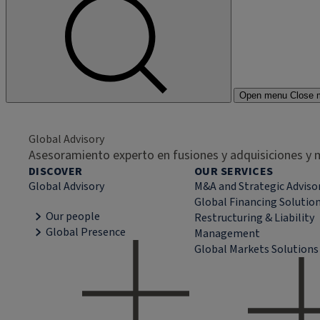
Open menu
Close 
Global Advisory
Asesoramiento experto en fusiones y adquisiciones y m
DISCOVER
OUR SERVICES
Global Advisory
M&A and Strategic Adviso
Global Financing Solutio
Our people
Restructuring & Liability
Global Presence
Management
Global Markets Solutions