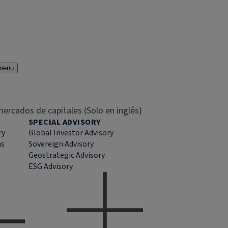
menu
ercados de capitales (Solo en inglés)
SPECIAL ADVISORY
ry
Global Investor Advisory
ns
Sovereign Advisory
Geostrategic Advisory
ESG Advisory