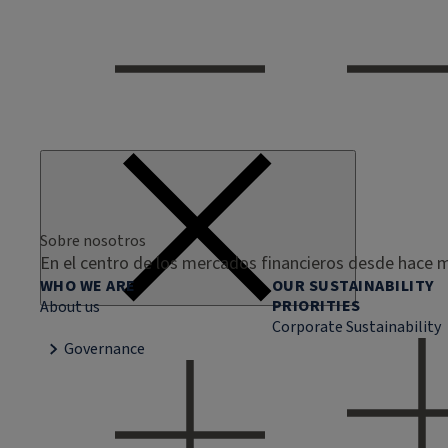
Sobre nosotros
En el centro de los mercados financieros desde hace m
WHO WE ARE
OUR SUSTAINABILITY
PRIORITIES
About us
Corporate Sustainability
Governance