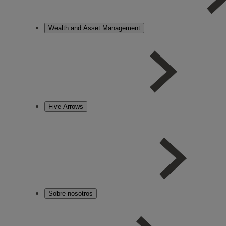
Wealth and Asset Management
Five Arrows
Sobre nosotros