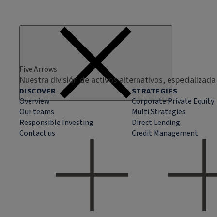
Five Arrows
Nuestra división de activos alternativos, especializada
DISCOVER
STRATEGIES
Overview
Corporate Private Equity
Our teams
Multi Strategies
Responsible Investing
Direct Lending
Contact us
Credit Management