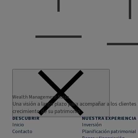
Wealth Management Suiza
Una visión a largo plazo para acompañar a los clientes 
crecimiento de su patrimonio.
DESCUBRIR
NUESTRA EXPERIENCIA
Inicio
Inversión
Contacto
Planificación patrimonial