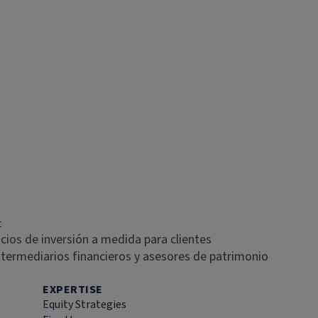
t
icios de inversión a medida para clientes
intermediarios financieros y asesores de patrimonio
EXPERTISE
Equity Strategies