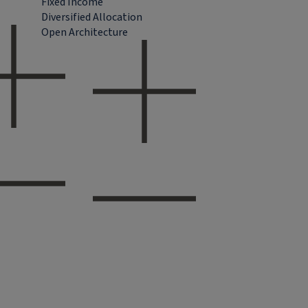
Fixed Income
Diversified Allocation
Open Architecture