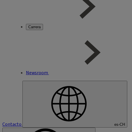
Carrera
Newsroom
Contacto
es-CH