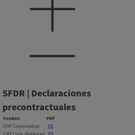
SFDR | Declaraciones
precontractuales
Fondos
PDF
CHF Conservative
ES
CHF Cons./Balanced
ES