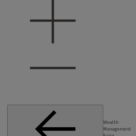
Wealth
Management
Suiza