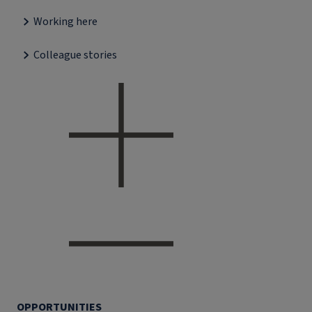
Working here
Colleague stories
OPPORTUNITIES