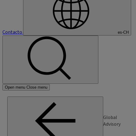
Contacto
es-CH
Open menu
Close menu
Global
Advisory