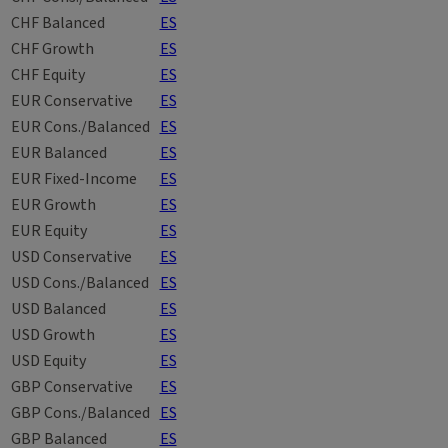
CHF Balanced
ES
CHF Growth
ES
CHF Equity
ES
EUR Conservative
ES
EUR Cons./Balanced
ES
EUR Balanced
ES
EUR Fixed-Income
ES
EUR Growth
ES
EUR Equity
ES
USD Conservative
ES
USD Cons./Balanced
ES
USD Balanced
ES
USD Growth
ES
USD Equity
ES
GBP
Conservative
ES
GBP Cons./Balanced
ES
GBP Balanced
ES