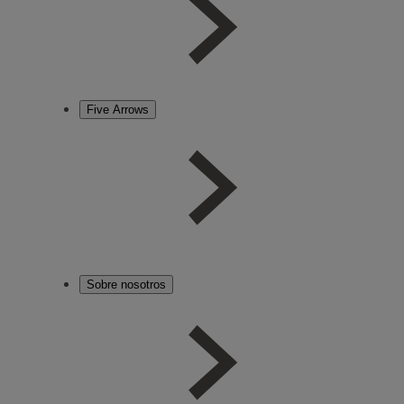
Five Arrows
Sobre nosotros