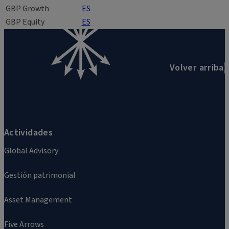
GBP
Growth
ES
GBP
Equity
ES
Volver arriba
Actividades
Global Advisory
Gestión patrimonial
Asset Management
Five Arrows