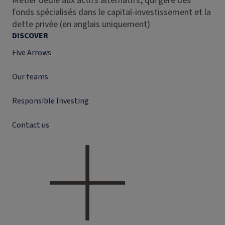
Métier dédié aux actifs alternatifs, qui gère des
fonds spécialisés dans le capital-investissement et la
dette privée (en anglais uniquement)
DISCOVER
Five Arrows
Our teams
Responsible Investing
Contact us