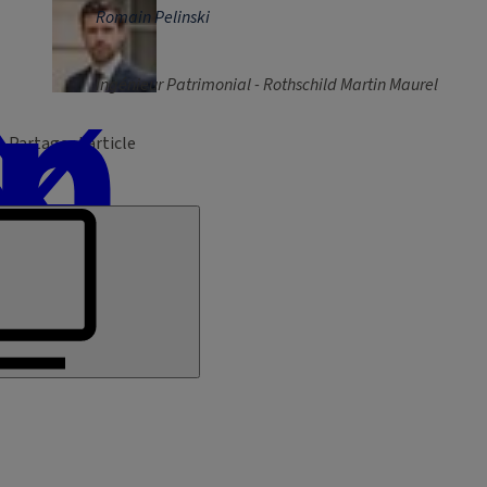
Romain Pelinski
Ingénieur Patrimonial - Rothschild Martin Maurel
Partager l’article