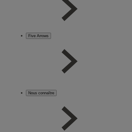
Five Arrows
Nous connaître