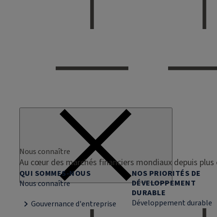
Nous connaître
Au cœur des marchés financiers mondiaux depuis plus 
QUI SOMMES-NOUS
NOS PRIORITÉS DE
DÉVELOPPEMENT
Nous connaître
DURABLE
Développement durable
Gouvernance d'entreprise