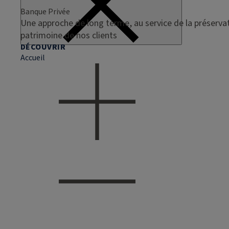
Banque Privée
Une approche de long terme, au service de la préservat
patrimoine de nos clients
DÉCOUVRIR
Accueil