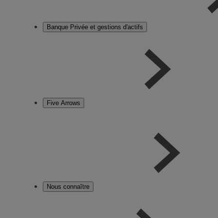
Banque Privée et gestions d'actifs
Five Arrows
Nous connaître