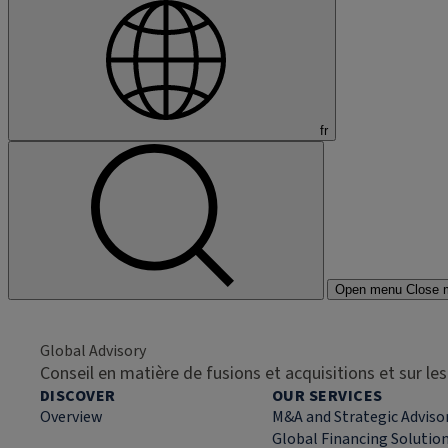
fr
Open menu
Close 
Global Advisory
Conseil en matière de fusions et acquisitions et sur l
DISCOVER
OUR SERVICES
Overview
M&A and Strategic Adviso
Global Financing Solutio