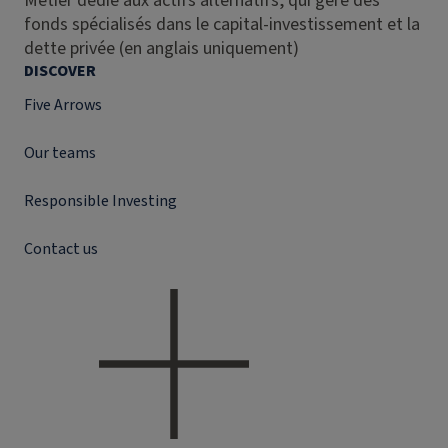
Métier dédié aux actifs alternatifs, qui gère des
fonds spécialisés dans le capital-investissement et la
dette privée (en anglais uniquement)
DISCOVER
Five Arrows
Our teams
Responsible Investing
Contact us