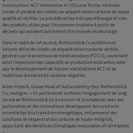
construction. ACT immobilise le CO2 sous forme minérale
solide et produit des crédits de séquestration carbone de haute
qualité et vérifiés. Le procédé utilise très peu d’énergie et crée
des produits utiles pour l’économie circulaire à partir de
déchets qui auraient autrement été envoyés en décharge.
Dans le cadre de cet accord, Rothschild & Co achètera un
volume défini de crédits de séquestration carbone vérifiés
générés par le processus de minéralisation d’O.C.O, soutenant
ainsi l’expansion des capacités de production existantes ainsi
que le développement de futures installations ACT et de
matériaux à empreinte carbone négative.
Anne Imbach, Group Head of Sustainability chez Rothschild &
Co, souligne : « Ce partenariat renforce l’engagement de long
terme de Rothschild & Co à soutenir et à collaborer avec des
partenaires et des innovateurs développant des solutions
essentielles à la transition énergétique, notamment des
solutions de séquestration carbone de haute intégrité,
apportant des bénéfices climatiques mesurables et vérifiables.
»