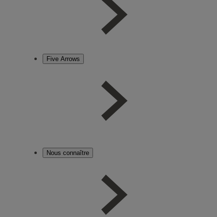
Five Arrows
Nous connaître