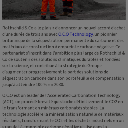
Rothschild & Co a le plaisir d’annoncer un nouvel accord d’achat
d’une durée de trois ans avec
O.C.O Technology
, un pionnier
britannique de la séquestration permanente du carbone et des
matériaux de construction à empreinte carbone négative. Ce
partenariat s’inscrit dans l’ambition plus large de Rothschild &
Co de soutenir des solutions climatiques durables et fondées
sur la science, et contribue à la stratégie du Groupe
d’augmenter progressivement la part des solutions de
séquestration carbone dans son portefeuille de compensation
jusqu’à atteindre 100 % en 2030.
O.C.O est un leader de l’Accelerated Carbonation Technology
(ACT), un procédé breveté qui stocke définitivement le CO2 en
le transformant en minéraux carbonatés stables. La
technologie accélère la minéralisation naturelle de matériaux
résiduels, transformant le CO2 et les déchets industriels en un
granulat à empreinte carbone négative utilisé dans la