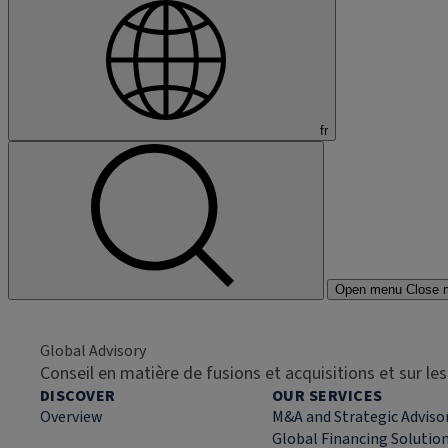
fr
Open menu
Close 
Global Advisory
Conseil en matière de fusions et acquisitions et sur l
DISCOVER
OUR SERVICES
Overview
M&A and Strategic Adviso
Global Financing Solutio