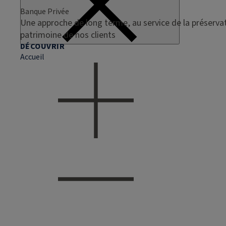
Banque Privée
Une approche de long terme, au service de la préservat
patrimoine de nos clients
DÉCOUVRIR
Accueil