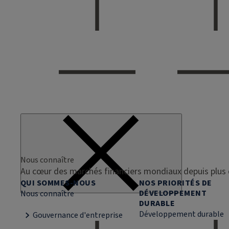
Nous connaître
Au cœur des marchés financiers mondiaux depuis plus 
QUI SOMMES-NOUS
NOS PRIORITÉS DE
DÉVELOPPEMENT
Nous connaître
DURABLE
Développement durable
Gouvernance d'entreprise