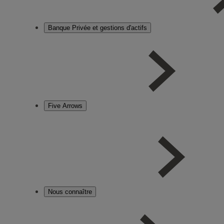
Banque Privée et gestions d'actifs
Five Arrows
Nous connaître