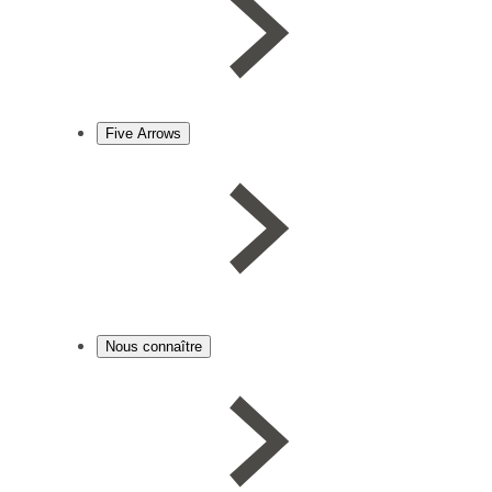
Five Arrows
Nous connaître