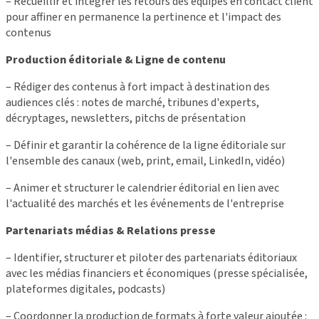
– Recueillir et intégrer les retours des équipes en contact client
pour affiner en permanence la pertinence et l'impact des
contenus
Production éditoriale & Ligne de contenu
– Rédiger des contenus à fort impact à destination des
audiences clés : notes de marché, tribunes d'experts,
décryptages, newsletters, pitchs de présentation
– Définir et garantir la cohérence de la ligne éditoriale sur
l'ensemble des canaux (web, print, email, LinkedIn, vidéo)
– Animer et structurer le calendrier éditorial en lien avec
l'actualité des marchés et les événements de l'entreprise
Partenariats médias & Relations presse
– Identifier, structurer et piloter des partenariats éditoriaux
avec les médias financiers et économiques (presse spécialisée,
plateformes digitales, podcasts)
– Coordonner la production de formats à forte valeur ajoutée :