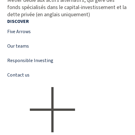
Métier dédié aux actifs alternatifs, qui gère des
fonds spécialisés dans le capital-investissement et la
dette privée (en anglais uniquement)
DISCOVER
Five Arrows
Our teams
Responsible Investing
Contact us