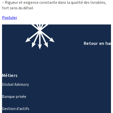
– Rigueur et exigence constante dans la qualité des livrables,
fort sens du détail
Postuler
Retour en hau
Métiers
Global Advisory
Banque privée
Gestion d'actifs