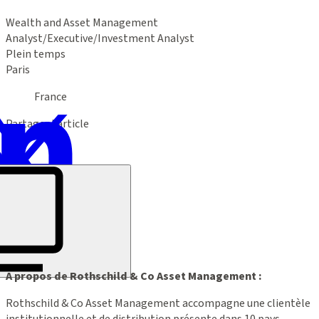
Wealth and Asset Management
Analyst/Executive/Investment Analyst
Plein temps
Paris
France
Partager l’article
A propos de Rothschild & Co Asset Management :
Rothschild & Co Asset Management accompagne une clientèle
institutionnelle et de distribution présente dans 10 pays