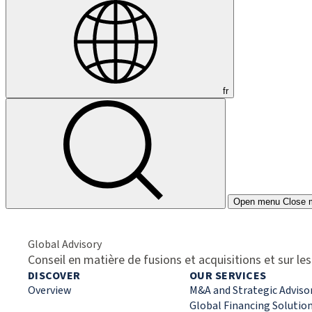
fr
Open menu
Close 
Global Advisory
Conseil en matière de fusions et acquisitions et sur l
DISCOVER
OUR SERVICES
Overview
M&A and Strategic Adviso
Global Financing Solutio