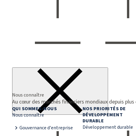
Nous connaître
Au cœur des marchés financiers mondiaux depuis plus 
QUI SOMMES-NOUS
NOS PRIORITÉS DE
DÉVELOPPEMENT
Nous connaître
DURABLE
Développement durable
Gouvernance d'entreprise