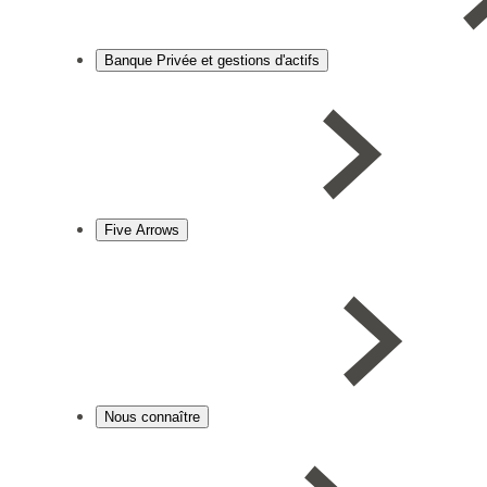
Banque Privée et gestions d'actifs
Five Arrows
Nous connaître