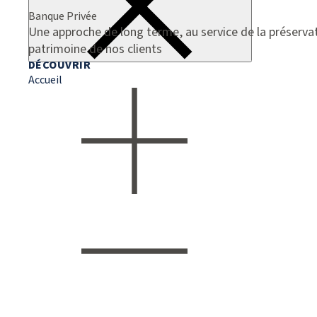
Banque Privée
Une approche de long terme, au service de la préservat
patrimoine de nos clients
DÉCOUVRIR
Accueil