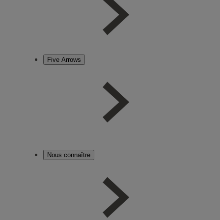
Five Arrows
Nous connaître