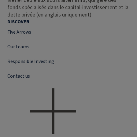
Métier dédié aux actifs alternatifs, qui gère des
fonds spécialisés dans le capital-investissement et la
dette privée (en anglais uniquement)
DISCOVER
Five Arrows
Our teams
Responsible Investing
Contact us