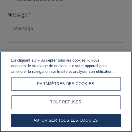
En cliquant sur « Accepter tous les cookies », vous
acceptez le stockage de cookies sur votre appareil pour
améliorer la navigation sur le site et analyser son utilisation.
PARAMÈTRES DES COOKIES
TOUT REFUSER
AUTORISER TOUS LES COOKIES