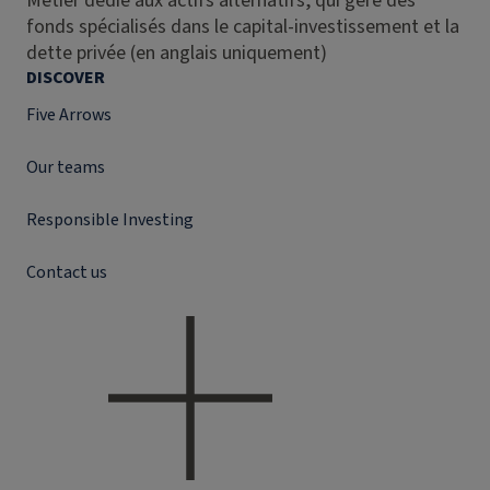
Métier dédié aux actifs alternatifs, qui gère des
fonds spécialisés dans le capital-investissement et la
dette privée (en anglais uniquement)
DISCOVER
Five Arrows
Our teams
Responsible Investing
Contact us