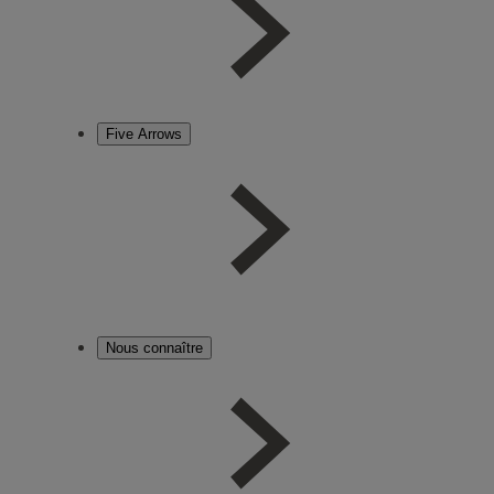
Five Arrows
Nous connaître