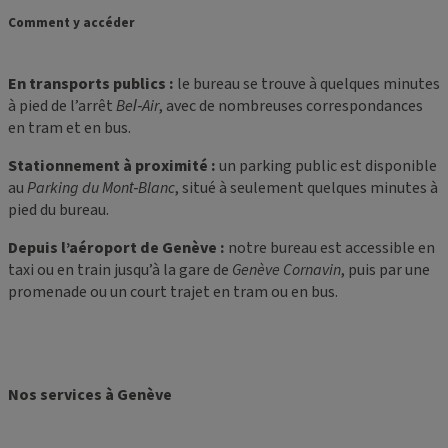
Comment y accéder
En transports publics :
le bureau se trouve à quelques minutes
à pied de l’arrêt
Bel‑Air
, avec de nombreuses correspondances
en tram et en bus.
Stationnement à proximité :
un parking public est disponible
au
Parking du Mont‑Blanc
, situé à seulement quelques minutes à
pied du bureau.
Depuis l’aéroport de Genève :
notre bureau est accessible en
taxi ou en train jusqu’à la gare de
Genève Cornavin
, puis par une
promenade ou un court trajet en tram ou en bus.
Nos services à Genève