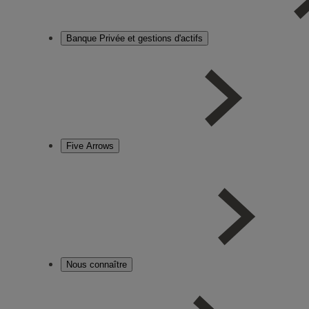
Banque Privée et gestions d'actifs
Five Arrows
Nous connaître