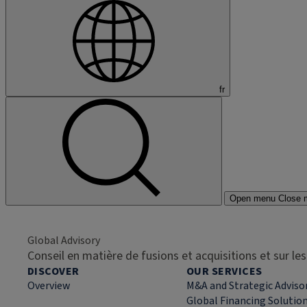
fr
Open menu
Close 
Global Advisory
Conseil en matière de fusions et acquisitions et sur l
DISCOVER
OUR SERVICES
Overview
M&A and Strategic Adviso
Global Financing Solutio