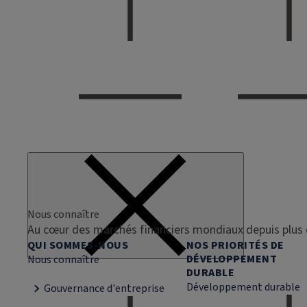
Nous connaître
Au cœur des marchés financiers mondiaux depuis plus 
QUI SOMMES-NOUS
NOS PRIORITÉS DE
DÉVELOPPEMENT
Nous connaître
DURABLE
Développement durable
Gouvernance d'entreprise