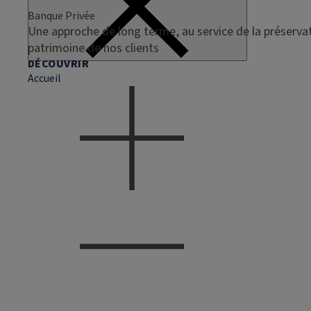
Banque Privée
Une approche de long terme, au service de la préservat
patrimoine de nos clients
DÉCOUVRIR
Accueil