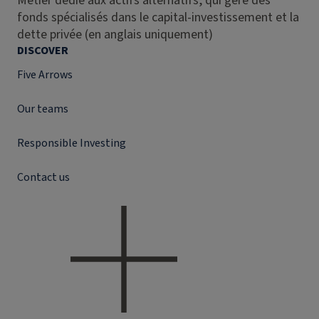
Métier dédié aux actifs alternatifs, qui gère des
fonds spécialisés dans le capital-investissement et la
dette privée (en anglais uniquement)
DISCOVER
Five Arrows
Our teams
Responsible Investing
Contact us