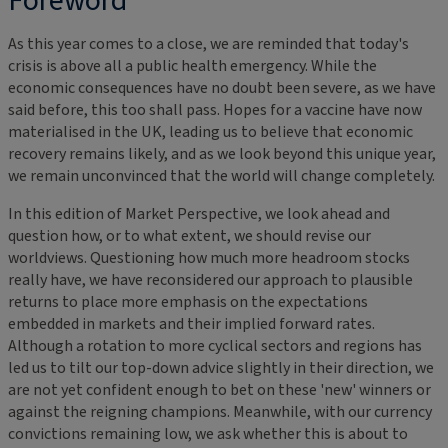
Foreword
As this year comes to a close, we are reminded that today's
crisis is above all a public health emergency. While the
economic consequences have no doubt been severe, as we have
said before, this too shall pass. Hopes for a vaccine have now
materialised in the UK, leading us to believe that economic
recovery remains likely, and as we look beyond this unique year,
we remain unconvinced that the world will change completely.
In this edition of Market Perspective, we look ahead and
question how, or to what extent, we should revise our
worldviews. Questioning how much more headroom stocks
really have, we have reconsidered our approach to plausible
returns to place more emphasis on the expectations
embedded in markets and their implied forward rates.
Although a rotation to more cyclical sectors and regions has
led us to tilt our top-down advice slightly in their direction, we
are not yet confident enough to bet on these 'new' winners or
against the reigning champions. Meanwhile, with our currency
convictions remaining low, we ask whether this is about to