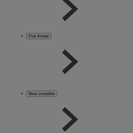
Five Arrows
Nous connaître