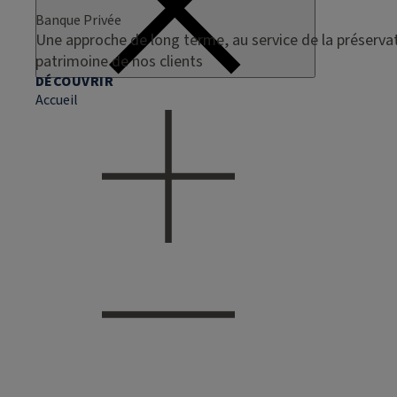
Banque Privée
Une approche de long terme, au service de la préservat
patrimoine de nos clients
DÉCOUVRIR
Accueil