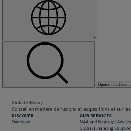
fr
Open menu
Close 
Global Advisory
Conseil en matière de fusions et acquisitions et sur l
DISCOVER
OUR SERVICES
Overview
M&A and Strategic Adviso
Global Financing Solutio