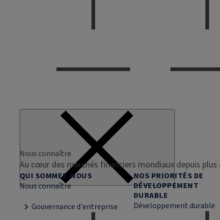
Nous connaître
Au cœur des marchés financiers mondiaux depuis plus 
QUI SOMMES-NOUS
NOS PRIORITÉS DE
DÉVELOPPEMENT
Nous connaître
DURABLE
Développement durable
Gouvernance d'entreprise