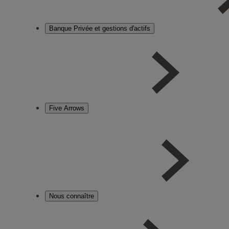
Banque Privée et gestions d'actifs
Five Arrows
Nous connaître